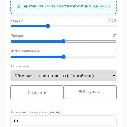
📤 Перетащите или выберите логотип (PNG/JPG/SVG)
Размер
100%
Поворот
0°
Изгиб «лодочкой»
0
Тип печати
👁 Результат
Сбросить
Тираж, шт (введите вручную)