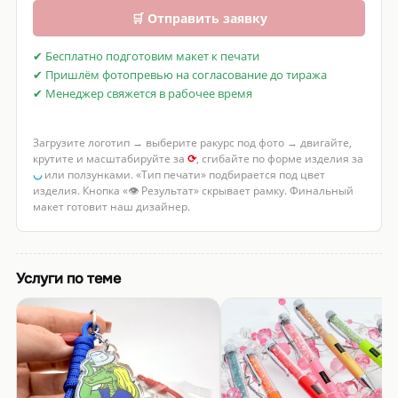
🛒 Отправить заявку
✔ Бесплатно подготовим макет к печати
✔ Пришлём фотопревью на согласование до тиража
✔ Менеджер свяжется в рабочее время
Загрузите логотип → выберите ракурс под фото → двигайте,
крутите и масштабируйте за
⟳
, сгибайте по форме изделия за
◡
или ползунками. «Тип печати» подбирается под цвет
изделия. Кнопка «👁 Результат» скрывает рамку. Финальный
макет готовит наш дизайнер.
Услуги по теме