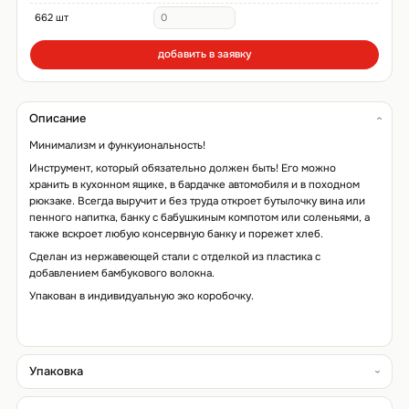
662 шт
добавить в заявку
Описание
Минимализм и функуиональность!
Инструмент, который обязательно должен быть! Его можно
хранить в кухонном ящике, в бардачке автомобиля и в походном
рюкзаке. Всегда выручит и без труда откроет бутылочку вина или
пенного напитка, банку с бабушкиным компотом или соленьями, а
также вскроет любую консервную банку и порежет хлеб.
Сделан из нержавеющей стали с отделкой из пластика с
добавлением бамбукового волокна.
Упакован в индивидуальную эко коробочку.
Упаковка