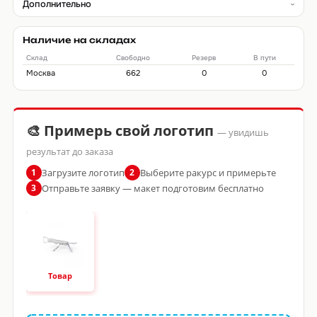
Дополнительно
Наличие на складах
Склад
Свободно
Резерв
В пути
Москва
662
0
0
🎨 Примерь свой логотип
— увидишь
результат до заказа
Загрузите логотип
Выберите ракурс и примерьте
1
2
Отправьте заявку — макет подготовим бесплатно
3
Товар