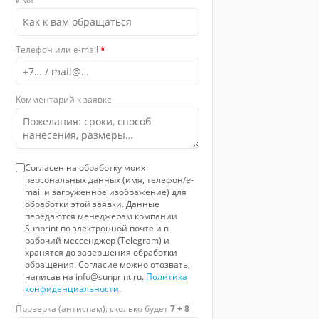
 8
Телефон или e-mail
*
Комментарий к заявке
Согласен на обработку моих
персональных данных (имя, телефон/e-
mail и загруженное изображение) для
обработки этой заявки. Данные
передаются менеджерам компании
Sunprint по электронной почте и в
рабочий мессенджер (Telegram) и
хранятся до завершения обработки
обращения. Согласие можно отозвать,
написав на info@sunprint.ru.
Политика
конфиденциальности
.
Проверка (антиспам): сколько будет
7 + 8