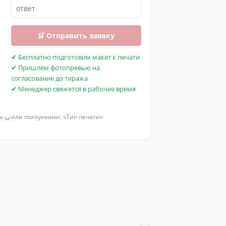
🛒 Отправить заявку
✔ Бесплатно подготовим макет к печати
✔ Пришлём фотопревью на
согласование до тиража
✔ Менеджер свяжется в рабочее время
за
◡
или ползунками. «Тип печати»