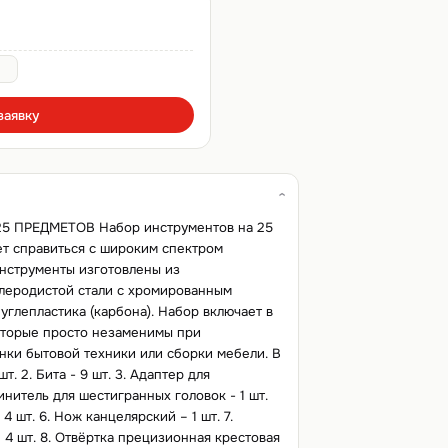
заявку
5 ПРЕДМЕТОВ Набор инструментов на 25
 справиться с широким спектром
инструменты изготовлены из
леродистой стали с хромированным
углепластика (карбона). Набор включает в
оторые просто незаменимы при
нки бытовой техники или сборки мебели. В
т. 2. Бита - 9 шт. 3. Адаптер для
линитель для шестигранных головок - 1 шт.
4 шт. 6. Нож канцелярский – 1 шт. 7.
4 шт. 8. Отвёртка прецизионная крестовая