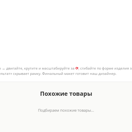
о → двигайте, крутите и масштабируйте за
⟳
, сгибайте по форме изделия 
зультат» скрывает рамку. Финальный макет готовит наш дизайнер.
Похожие товары
Подбираем похожие товары…