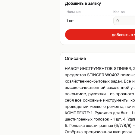
Добавить в заявку
Наличие
Кол-во
1 шт
добавить в 
Описание
НАБОР ИНСТРУМЕНТОВ STINGER, 2
предметов STINGER W0402 поможет
хозяйственно-бытовых задач. Все 
высококачественной закаленной уг
покрытием, рукоятки - из прочного 
себя все основные инструменты, к
проведении мелкого ремонта, почи
КОМПЛЕКТЕ: 1. Рукоятка для бит - 1 ш
шестигранных головок - 1 шт. 4. Уд
5. Головка шестигранная (6/7/8/9) – 
Отвёртка прецизионная шлицевая – 