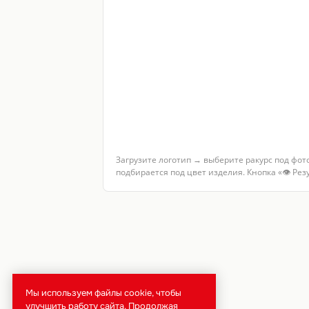
Загрузите логотип → выберите ракурс под фот
подбирается под цвет изделия. Кнопка «👁 Ре
Мы используем файлы cookie, чтобы
улучшить работу сайта. Продолжая