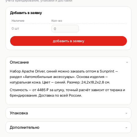
учёта брендирования, упаковки и доставки
Добавить в заявку
Наличие
Кол-во
0 шт
добавить в заявку
Описание
Набор Apache Driver, синий можно заказать оптом в Sunprint —
раздел «Автомобильные аксессуары». Основа изделия —
натуральная кожа. Цвет — синий. Размер: 24,2х18,2х2,8 см.
Стоимость — от 4485 ₽ за штуку, точный расчёт зависит от тиража и
брендирования. Доставка по всей России.
Упаковка
Дополнительно