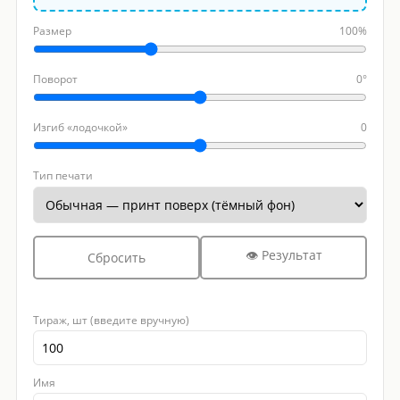
Размер
100%
Поворот
0°
Изгиб «лодочкой»
0
Тип печати
👁 Результат
Сбросить
Тираж, шт (введите вручную)
Имя