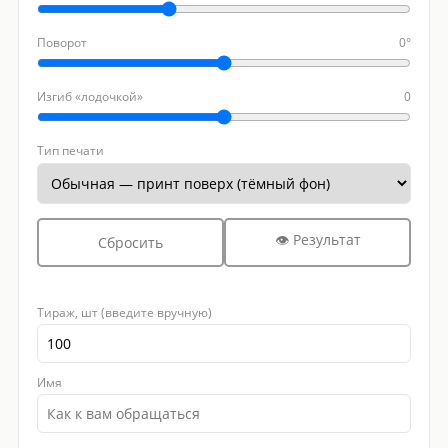
Поворот
0°
Изгиб «лодочкой»
0
Тип печати
👁 Результат
Сбросить
Тираж, шт (введите вручную)
Имя