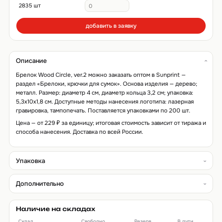
2835 шт
добавить в заявку
Описание
Брелок Wood Circle, ver.2 можно заказать оптом в Sunprint —
раздел «Брелоки, крючки для сумок». Основа изделия — дерево;
металл. Размер: диаметр 4 см, диаметр кольца 3,2 см; упаковка:
5,3x10x1,8 см. Доступные методы нанесения логотипа: лазерная
гравировка, тампопечать. Поставляется упаковками по 200 шт.
Цена — от 229 ₽ за единицу; итоговая стоимость зависит от тиража и
способа нанесения. Доставка по всей России.
Упаковка
Дополнительно
Наличие на складах
Склад
Свободно
Резерв
В пути