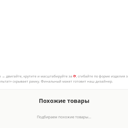
о → двигайте, крутите и масштабируйте за
⟳
, сгибайте по форме изделия 
зультат» скрывает рамку. Финальный макет готовит наш дизайнер.