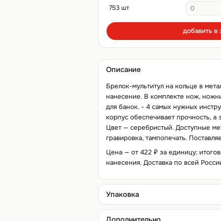
753 шт
добавить в 
Описание
Брелок-мультитул на кольце в мет
нанесение. В комплекте нож, ножни
для банок. - 4 самых нужных инстр
корпус обеспечивает прочность, а 
Цвет — серебристый. Доступные ме
гравировка, тампопечать. Поставля
Цена — от 422 ₽ за единицу; итогов
нанесения. Доставка по всей Росси
Упаковка
Дополнительно