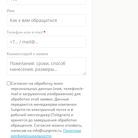
Имя
Телефон или e-mail
*
Комментарий к заявке
Согласен на обработку моих
персональных данных (имя, телефон/e-
mail и загруженное изображение) для
обработки этой заявки. Данные
передаются менеджерам компании
Sunprint по электронной почте и в
рабочий мессенджер (Telegram) и
хранятся до завершения обработки
обращения. Согласие можно отозвать,
написав на info@sunprint.ru.
Политика
конфиденциальности
.