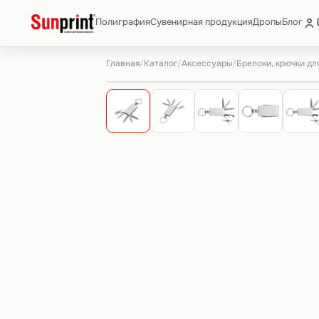
Полиграфия
Сувенирная продукция
Дропы
Блог
Главная
Каталог
Аксессуары
Брелоки, крючки дл
/
/
/