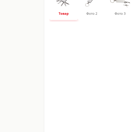
Товар
Фото 2
Фото 3