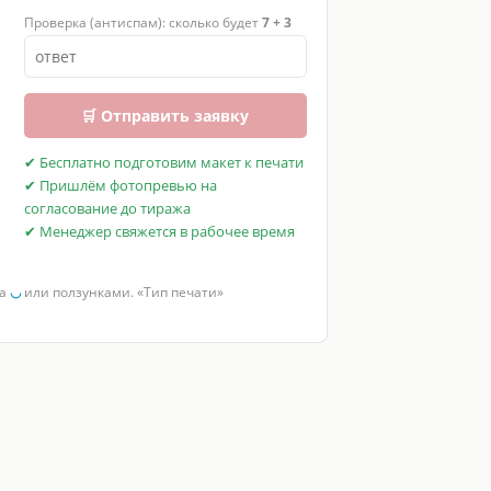
Проверка (антиспам): сколько будет
7 + 3
🛒 Отправить заявку
✔ Бесплатно подготовим макет к печати
✔ Пришлём фотопревью на
согласование до тиража
✔ Менеджер свяжется в рабочее время
за
◡
или ползунками. «Тип печати»