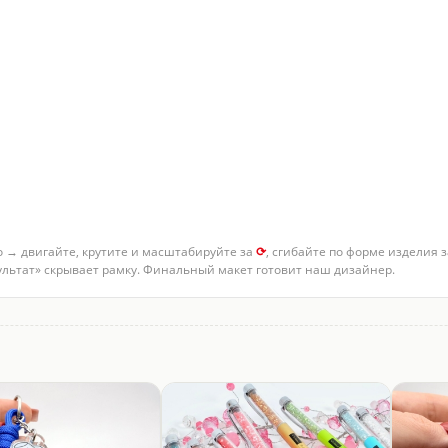
о → двигайте, крутите и масштабируйте за
⟳
, сгибайте по форме изделия 
зультат» скрывает рамку. Финальный макет готовит наш дизайнер.