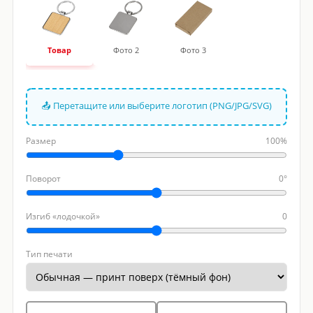
Товар
Фото 2
Фото 3
📤 Перетащите или выберите логотип (PNG/JPG/SVG)
Размер
100%
Поворот
0°
Изгиб «лодочкой»
0
Тип печати