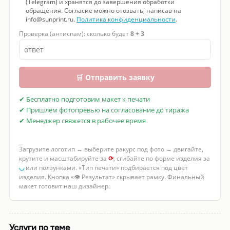
(Telegram) и хранятся до завершения обработки
обращения. Согласие можно отозвать, написав на
info@sunprint.ru.
Политика конфиденциальности
.
Проверка (антиспам): сколько будет
8 + 3
🛒 Отправить заявку
✔ Бесплатно подготовим макет к печати
✔ Пришлём фотопревью на согласование до тиража
✔ Менеджер свяжется в рабочее время
Загрузите логотип → выберите ракурс под фото → двигайте,
крутите и масштабируйте за
⟳
, сгибайте по форме изделия за
◡
или ползунками. «Тип печати» подбирается под цвет
изделия. Кнопка «👁 Результат» скрывает рамку. Финальный
макет готовит наш дизайнер.
Услуги по теме