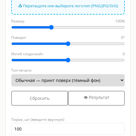
📤 Перетащите или выберите логотип (PNG/JPG/SVG)
Размер
100%
Поворот
0°
Изгиб «лодочкой»
0
Тип печати
👁 Результат
Сбросить
Тираж, шт (введите вручную)