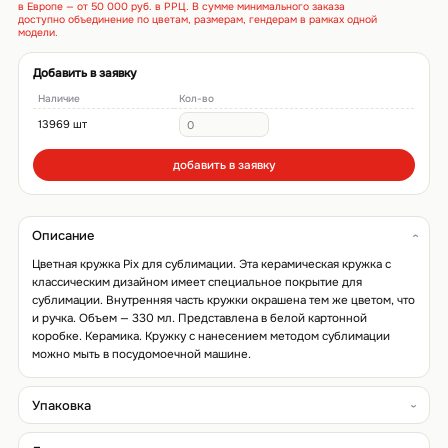
в Европе — от 50 000 руб. в РРЦ. В сумме минимального заказа
доступно объединение по цветам, размерам, гендерам в рамках одной
модели.
Добавить в заявку
Наличие
Кол-во
13969 шт
добавить в заявку
Описание
Цветная кружка Pix для сублимации. Эта керамическая кружка с
классическим дизайном имеет специальное покрытие для
сублимации. Внутренняя часть кружки окрашена тем же цветом, что
и ручка. Объем — 330 мл. Представлена в белой картонной
коробке. Керамика. Кружку с нанесением методом сублимации
можно мыть в посудомоечной машине.
Упаковка