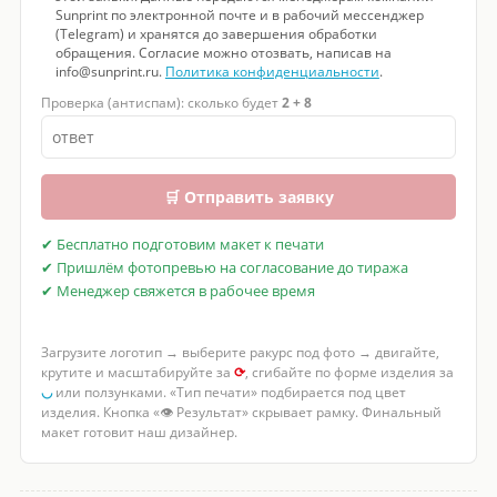
Sunprint по электронной почте и в рабочий мессенджер
(Telegram) и хранятся до завершения обработки
обращения. Согласие можно отозвать, написав на
info@sunprint.ru.
Политика конфиденциальности
.
Проверка (антиспам): сколько будет
2 + 8
🛒 Отправить заявку
✔ Бесплатно подготовим макет к печати
✔ Пришлём фотопревью на согласование до тиража
✔ Менеджер свяжется в рабочее время
Загрузите логотип → выберите ракурс под фото → двигайте,
крутите и масштабируйте за
⟳
, сгибайте по форме изделия за
◡
или ползунками. «Тип печати» подбирается под цвет
изделия. Кнопка «👁 Результат» скрывает рамку. Финальный
макет готовит наш дизайнер.