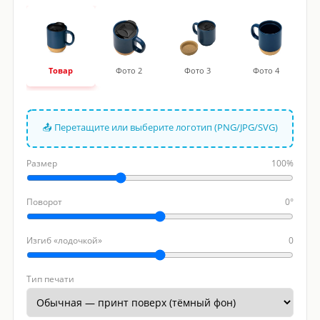
Товар
Фото 2
Фото 3
Фото 4
📤 Перетащите или выберите логотип (PNG/JPG/SVG)
Размер
100%
Поворот
0°
Изгиб «лодочкой»
0
Тип печати