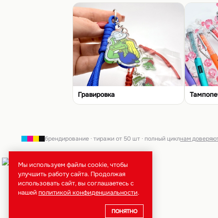
Гравировка
Тампопе
брендирование · тиражи от 50 шт · полный цикл
нам доверяю
Мы используем файлы cookie, чтобы
улучшить работу сайта. Продолжая
использовать сайт, вы соглашаетесь с
нашей
политикой конфиденциальности
.
ПОНЯТНО