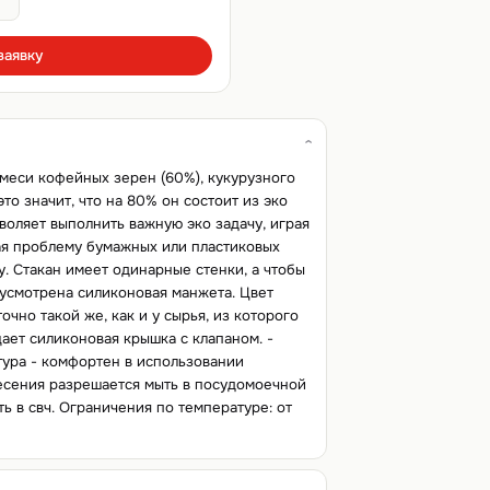
заявку
меси кофейных зерен (60%), кукурузного
это значит, что на 80% он состоит из эко
зволяет выполнить важную эко задачу, играя
ая проблему бумажных или пластиковых
. Стакан имеет одинарные стенки, а чтобы
усмотрена силиконовая манжета. Цвет
очно такой же, как и у сырья, из которого
ает силиконовая крышка с клапаном. -
тура - комфортен в использовании
есения разрешается мыть в посудомоечной
ь в свч. Ограничения по температуре: от