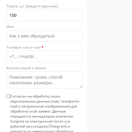
Тираж, шт (введите вручную)
Имя
Телефон или e-mail
*
Комментарий к заявке
Согласен на обработку моих
персональных данных (имя, телефон/e-
mail и загруженное изображение) для
обработки этой заявки. Данные
передаются менеджерам компании
Sunprint по электронной почте и в
рабочий мессенджер (Telegram) и
хранятся до завершения обработки