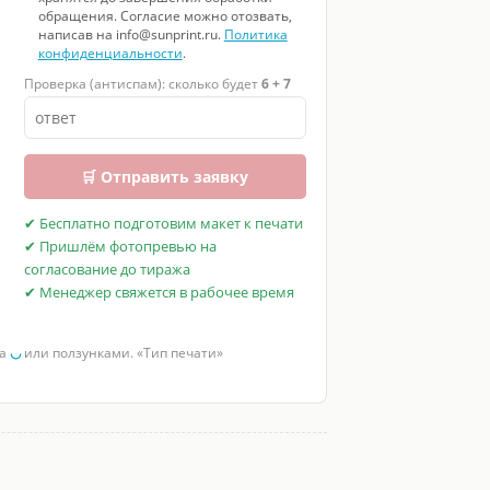
обращения. Согласие можно отозвать,
написав на info@sunprint.ru.
Политика
конфиденциальности
.
Проверка (антиспам): сколько будет
6 + 7
🛒 Отправить заявку
✔ Бесплатно подготовим макет к печати
✔ Пришлём фотопревью на
согласование до тиража
✔ Менеджер свяжется в рабочее время
за
◡
или ползунками. «Тип печати»