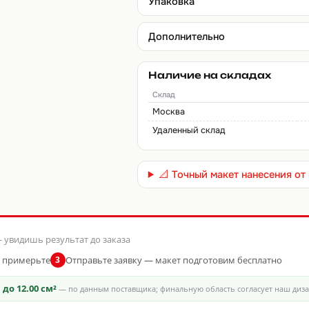
Упаковка
Дополнительно
Наличие на складах
Склад
Москва
Удаленный склад
📐 Точный макет нанесения о
 увидишь результат до заказа
и примерьте
Отправьте заявку — макет подготовим бесплатно
3
ь
до 12.00 см²
— по данным поставщика; финальную область согласует наш диз