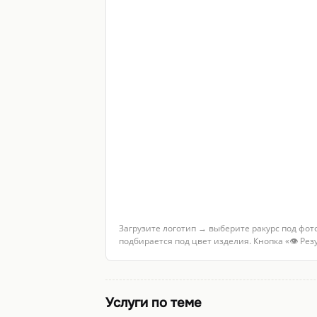
Загрузите логотип → выберите ракурс под фот
подбирается под цвет изделия. Кнопка «👁 Ре
Услуги по теме