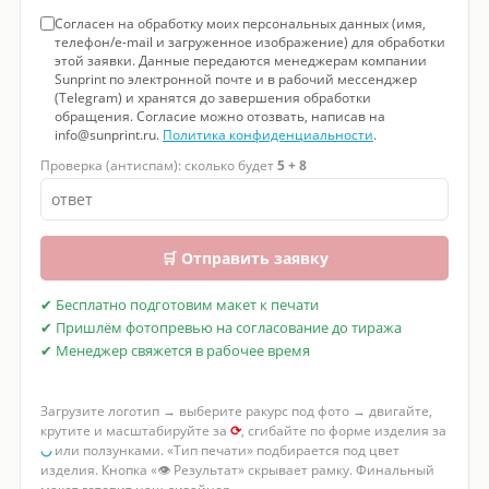
Согласен на обработку моих персональных данных (имя,
телефон/e-mail и загруженное изображение) для обработки
этой заявки. Данные передаются менеджерам компании
Sunprint по электронной почте и в рабочий мессенджер
(Telegram) и хранятся до завершения обработки
обращения. Согласие можно отозвать, написав на
info@sunprint.ru.
Политика конфиденциальности
.
Проверка (антиспам): сколько будет
5 + 8
🛒 Отправить заявку
✔ Бесплатно подготовим макет к печати
✔ Пришлём фотопревью на согласование до тиража
✔ Менеджер свяжется в рабочее время
Загрузите логотип → выберите ракурс под фото → двигайте,
крутите и масштабируйте за
⟳
, сгибайте по форме изделия за
◡
или ползунками. «Тип печати» подбирается под цвет
изделия. Кнопка «👁 Результат» скрывает рамку. Финальный