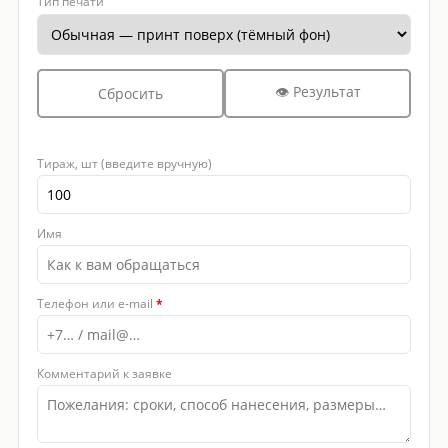
Тип печати
👁 Результат
Сбросить
Тираж, шт (введите вручную)
Имя
Телефон или e-mail
*
Комментарий к заявке