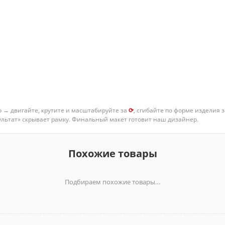
о → двигайте, крутите и масштабируйте за
⟳
, сгибайте по форме изделия 
зультат» скрывает рамку. Финальный макет готовит наш дизайнер.