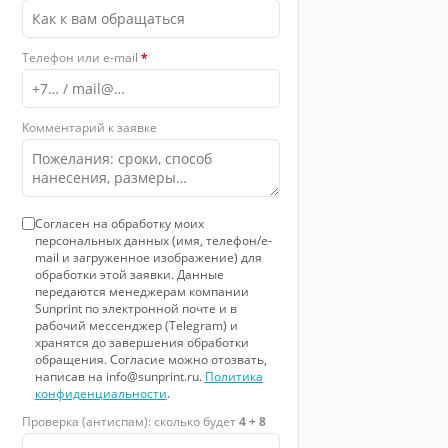
Телефон или e-mail
*
Комментарий к заявке
Согласен на обработку моих
персональных данных (имя, телефон/e-
mail и загруженное изображение) для
обработки этой заявки. Данные
передаются менеджерам компании
Sunprint по электронной почте и в
рабочий мессенджер (Telegram) и
хранятся до завершения обработки
обращения. Согласие можно отозвать,
написав на info@sunprint.ru.
Политика
конфиденциальности
.
Проверка (антиспам): сколько будет
4 + 8