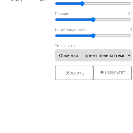
Поворот
0°
Изгиб «лодочкой»
0
Тип печати
👁 Результат
Сбросить