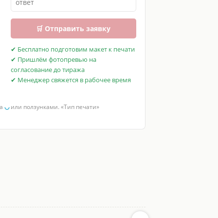
🛒 Отправить заявку
✔ Бесплатно подготовим макет к печати
✔ Пришлём фотопревью на
согласование до тиража
✔ Менеджер свяжется в рабочее время
за
◡
или ползунками. «Тип печати»