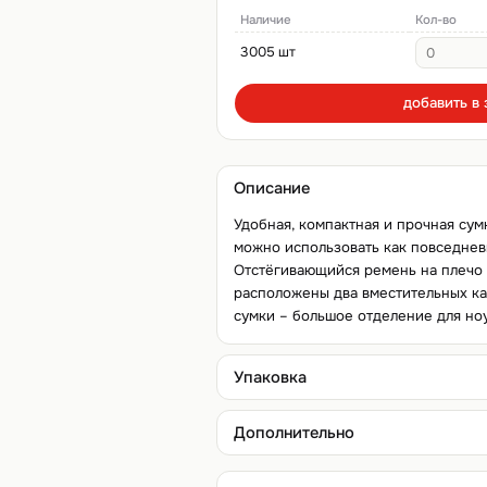
Наличие
Кол-во
3005 шт
добавить в 
Описание
Удобная, компактная и прочная сум
можно использовать как повседневн
Отстёгивающийся ремень на плечо 
расположены два вместительных ка
сумки – большое отделение для ноу
Упаковка
Дополнительно