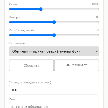
Размер
100%
Поворот
0°
Изгиб «лодочкой»
0
Тип печати
👁 Результат
Сбросить
Тираж, шт (введите вручную)
Имя