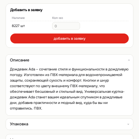
Добавить в заявку
Наличие
Кол-во
8227 шт
добавить в заявку
Описание
Дождевик Ada – сочетание стиля и функциональности в дождливую
погоду. Изготовлен из ПВХ-материала для водонепроницаемой
защиты, сохраняющей сухость и комфорт. Кнопки и шнур
соответствуют по цвету внешнему ПВХ-материалу, что
обеспечивает бесшовный и стильный вид. Универсальная куртка-
дождевик Ada станет вашим идеальным спутником в дождливые
дни, добавив практичности и модный вид, куда бы вы ни
отправились. ПВХ.
Упаковка