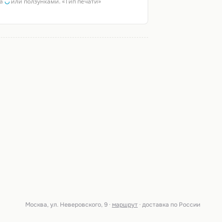
за
◡
или ползунками. «Тип печати»
Москва, ул. Неверовского, 9 ·
маршрут
· доставка по России