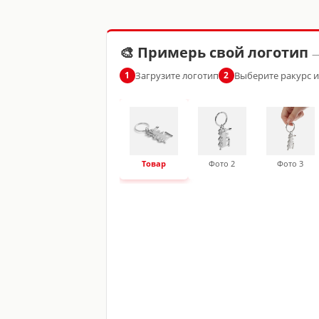
🎨 Примерь свой логотип
—
Загрузите логотип
Выберите ракурс 
1
2
Товар
Фото 2
Фото 3