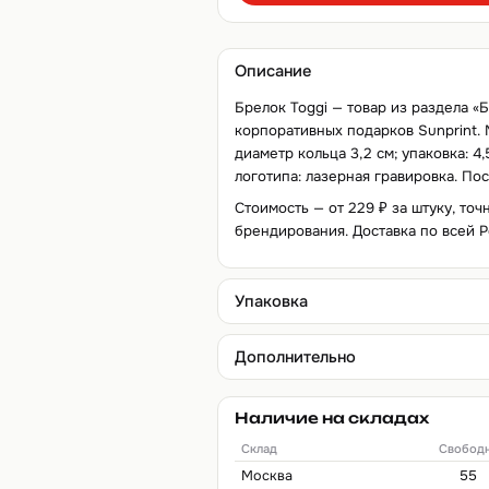
Описание
Брелок Toggi — товар из раздела «Б
корпоративных подарков Sunprint. М
диаметр кольца 3,2 см; упаковка: 4
логотипа: лазерная гравировка. По
Стоимость — от 229 ₽ за штуку, точ
брендирования. Доставка по всей Р
Упаковка
Дополнительно
Наличие на складах
Склад
Свобод
Москва
55