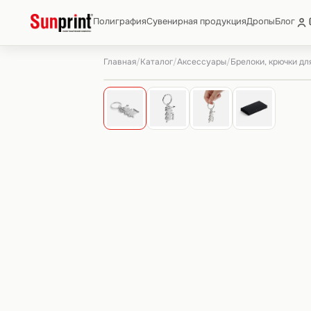
Полиграфия
Сувенирная продукция
Дропы
Блог
Главная
Каталог
Аксессуары
Брелоки, крючки дл
/
/
/