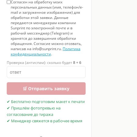
Согласен на обработку моих
персональных данных (имя, телефон/e-
mail и загруженное изображение) для
обработки этой заявки. Данные
передаются менеджерам компании
Sunprint по электронной почте и в
рабочий мессенджер (Telegram) и
хранятся до завершения обработки
обращения. Согласие можно отозвать,
написав на info@sunprint.ru.
Политика
конфиденциальности
.
Проверка (антиспам): сколько будет
8 + 6
🛒 Отправить заявку
✔ Бесплатно подготовим макет к печати
✔ Пришлём фотопревью на
согласование до тиража
✔ Менеджер свяжется в рабочее время