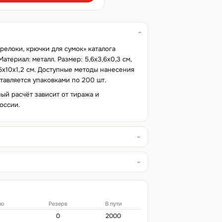
релоки, крючки для сумок» каталога
атериал: металл. Размер: 5,6x3,6x0,3 см,
,5x10x1,2 см. Доступные методы нанесения
ставляется упаковками по 200 шт.
ный расчёт зависит от тиража и
оссии.
но
Резерв
В пути
0
2000