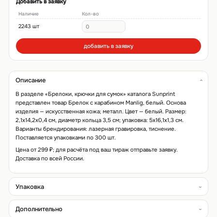
Добавить в заявку
Наличие
Кол-во
2243 шт
добавить в заявку
Описание
В разделе «Брелоки, крючки для сумок» каталога Sunprint
представлен товар Брелок с карабином Manlig, белый. Основа
изделия — искусственная кожа; металл. Цвет — белый. Размер:
2,1х14,2х0,4 см, диаметр кольца 3,5 см; упаковка: 5x16,1x1,3 см.
Варианты брендирования: лазерная гравировка, тиснение.
Поставляется упаковками по 300 шт.
Цена от 299 ₽; для расчёта под ваш тираж отправьте заявку.
Доставка по всей России.
Упаковка
Дополнительно