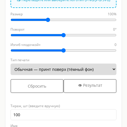
Размер
100%
Поворот
0°
Изгиб «лодочкой»
0
Тип печати
👁 Результат
Сбросить
Тираж, шт (введите вручную)
Имя