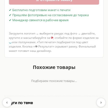
✔ Бесплатно подготовим макет к печати
✔ Пришлём фотопревью на согласование до тиража
✔ Менеджер свяжется в рабочее время
Загрузите логотип → выберите ракурс под фото → двигайте,
крутите и масштабируйте за
⟳
, сгибайте по форме изделия за
◡
или ползунками. «Тип печати» подбирается под цвет
изделия. Кнопка «👁 Результат» скрывает рамку. Финальный
макет готовит наш дизайнер.
Похожие товары
Подбираем похожие товары…
‹
›
Услуги по теме