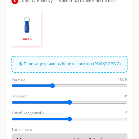
Отправьте заявку — макет подготовим бесплатно
3
Товар
📤 Перетащите или выберите логотип (PNG/JPG/SVG)
Размер
100%
Поворот
0°
Изгиб «лодочкой»
0
Тип печати