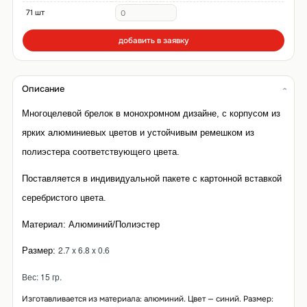
71 шт
добавить в заявку
Описание
Многоцелевой брелок в монохромном дизайне, с корпусом из 
ярких алюминиевых цветов и устойчивым ремешком из 
полиэстера соответствующего цвета. 
Поставляется в индивидуальной пакете с картонной вставкой 
серебристого цвета. 
Материал: Алюминий/Полиэстер
2.7 x 6.8 x 0.6
Размер: 
Вес: 15 гр.
Изготавливается из материала: алюминий. Цвет — синий. Размер: