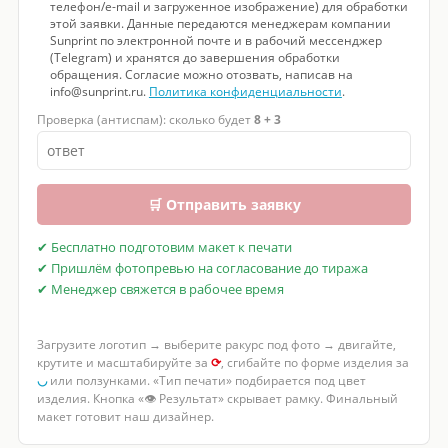
телефон/e-mail и загруженное изображение) для обработки
этой заявки. Данные передаются менеджерам компании
Sunprint по электронной почте и в рабочий мессенджер
(Telegram) и хранятся до завершения обработки
обращения. Согласие можно отозвать, написав на
info@sunprint.ru.
Политика конфиденциальности
.
Проверка (антиспам): сколько будет
8 + 3
🛒 Отправить заявку
✔ Бесплатно подготовим макет к печати
✔ Пришлём фотопревью на согласование до тиража
✔ Менеджер свяжется в рабочее время
Загрузите логотип → выберите ракурс под фото → двигайте,
крутите и масштабируйте за
⟳
, сгибайте по форме изделия за
◡
или ползунками. «Тип печати» подбирается под цвет
изделия. Кнопка «👁 Результат» скрывает рамку. Финальный
макет готовит наш дизайнер.