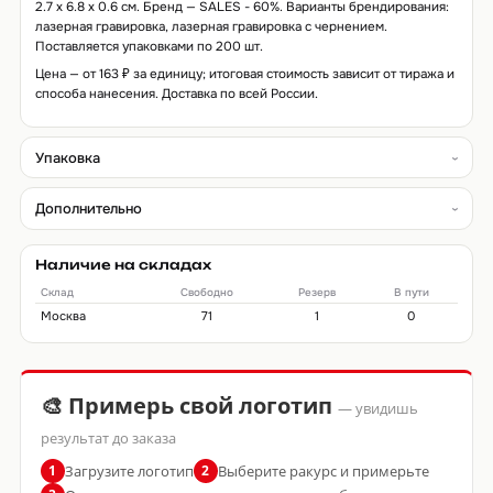
2.7 х 6.8 х 0.6 см. Бренд — SALES - 60%. Варианты брендирования:
лазерная гравировка, лазерная гравировка с чернением.
Поставляется упаковками по 200 шт.
Цена — от 163 ₽ за единицу; итоговая стоимость зависит от тиража и
способа нанесения. Доставка по всей России.
Упаковка
Дополнительно
Наличие на складах
Склад
Свободно
Резерв
В пути
Москва
71
1
0
🎨 Примерь свой логотип
— увидишь
результат до заказа
Загрузите логотип
Выберите ракурс и примерьте
1
2