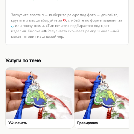
Загрузите логотип → выберите ракурс под фото → двигайте,
крутите и масштабируйте за
⟳
, сгибайте по форме изделия за
◡
или ползунками. «Тип печати» подбирается под цвет
изделия. Кнопка «👁 Результат» скрывает рамку. Финальный
макет готовит наш дизайнер.
Услуги по теме
УФ-печать
Гравировка