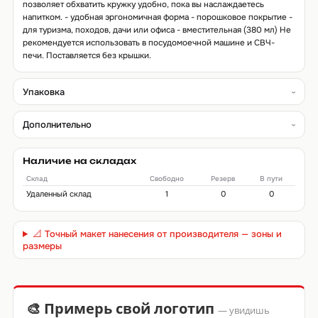
позволяет обхватить кружку удобно, пока вы наслаждаетесь
напитком. - удобная эргономичная форма - порошковое покрытие -
для туризма, походов, дачи или офиса - вместительная (380 мл) Не
рекомендуется использовать в посудомоечной машине и СВЧ-
печи. Поставляется без крышки.
Упаковка
Дополнительно
Наличие на складах
Склад
Свободно
Резерв
В пути
Удаленный склад
1
0
0
📐 Точный макет нанесения от производителя — зоны и
размеры
🎨 Примерь свой логотип
— увидишь