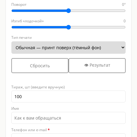
Поворот
0°
Изгиб «лодочкой»
0
Тип печати
👁 Результат
Сбросить
Тираж, шт (введите вручную)
Имя
Телефон или e-mail
*