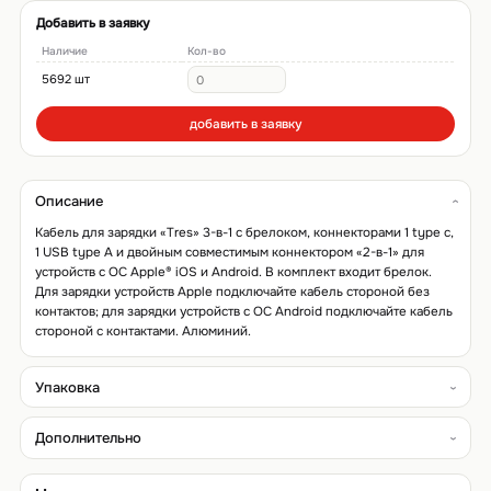
Добавить в заявку
Наличие
Кол-во
5692 шт
добавить в заявку
Описание
Кабель для зарядки «Tres» 3-в-1 с брелоком, коннекторами 1 type с,
1 USB type A и двойным совместимым коннектором «2-в-1» для
устройств с ОС Apple® iOS и Android. В комплект входит брелок.
Для зарядки устройств Apple подключайте кабель стороной без
контактов; для зарядки устройств с ОС Android подключайте кабель
стороной с контактами. Алюминий.
Упаковка
Дополнительно