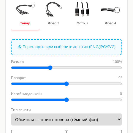
Товар
Фото 2
Фото 3
Фото 4
📤 Перетащите или выберите логотип (PNG/JPG/SVG)
Размер
100%
Поворот
0°
Изгиб «лодочкой»
0
Тип печати