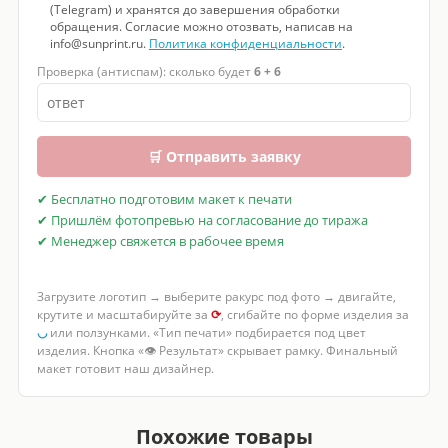
(Telegram) и хранятся до завершения обработки
обращения. Согласие можно отозвать, написав на
info@sunprint.ru.
Политика конфиденциальности
.
Проверка (антиспам): сколько будет
6 + 6
🛒 Отправить заявку
✔ Бесплатно подготовим макет к печати
✔ Пришлём фотопревью на согласование до тиража
✔ Менеджер свяжется в рабочее время
Загрузите логотип → выберите ракурс под фото → двигайте,
крутите и масштабируйте за
⟳
, сгибайте по форме изделия за
◡
или ползунками. «Тип печати» подбирается под цвет
изделия. Кнопка «👁 Результат» скрывает рамку. Финальный
макет готовит наш дизайнер.
Похожие товары