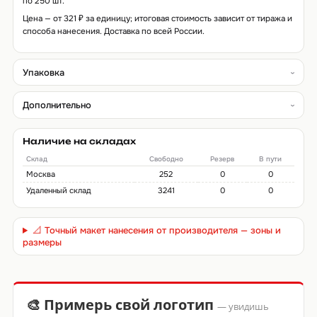
по 250 шт.
Цена — от 321 ₽ за единицу; итоговая стоимость зависит от тиража и
способа нанесения. Доставка по всей России.
Упаковка
Дополнительно
Наличие на складах
Склад
Свободно
Резерв
В пути
Москва
252
0
0
Удаленный склад
3241
0
0
📐 Точный макет нанесения от производителя — зоны и
размеры
🎨 Примерь свой логотип
— увидишь