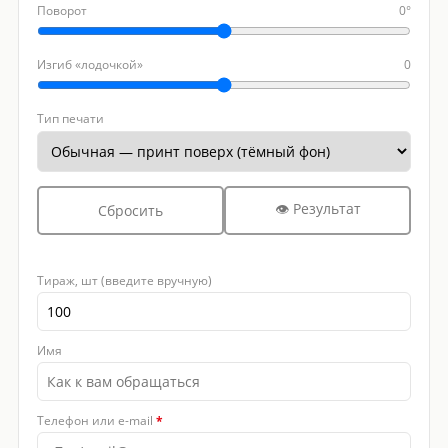
Поворот
0°
Изгиб «лодочкой»
0
Тип печати
👁 Результат
Сбросить
Тираж, шт (введите вручную)
Имя
Телефон или e-mail
*