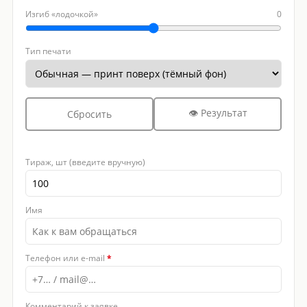
Изгиб «лодочкой»
0
Тип печати
👁 Результат
Сбросить
Тираж, шт (введите вручную)
Имя
Телефон или e-mail
*
Комментарий к заявке