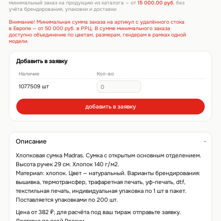
минимальный заказ на продукцию из каталога — от
15 000,00 руб.
без
учёта брендирования, упаковки и доставки
Внимание! Минимальная сумма заказа на артикул с удалённого стока
в Европе — от 50 000 руб. в РРЦ. В сумме минимального заказа
доступно объединение по цветам, размерам, гендерам в рамках одной
модели.
Добавить в заявку
Наличие
Кол-во
1077509 шт
добавить в заявку
Описание
Хлопковая сумка Madras. Сумка с открытым основным отделением.
Высота ручек 29 см. Хлопок 140 г/м2.
Материал: хлопок. Цвет — натуральный. Варианты брендирования:
вышивка, термотрансфер, трафаретная печать, уф-печать, dtf,
текстильная печать, индивидуальная упаковка по 1 шт в пакет.
Поставляется упаковками по 200 шт.
Цена от 382 ₽; для расчёта под ваш тираж отправьте заявку.