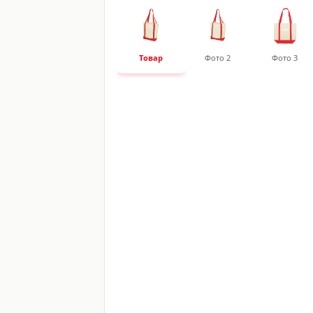
Товар
Фото 2
Фото 3