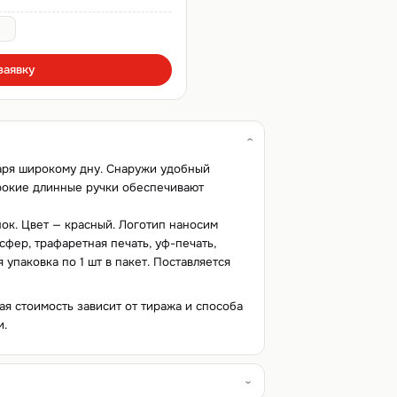
заявку
аря широкому дну. Снаружи удобный
ирокие длинные ручки обеспечивают
пок. Цвет — красный. Логотип наносим
фер, трафаретная печать, уф-печать,
 упаковка по 1 шт в пакет. Поставляется
ая стоимость зависит от тиража и способа
и.