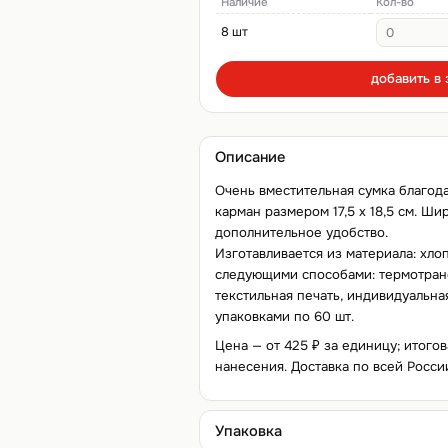
Наличие
Кол-во
8 шт
добавить в 
Описание
Очень вместительная сумка благод
карман размером 17,5 х 18,5 см. Ш
дополнительное удобство.
Изготавливается из материала: хло
следующими способами: термотранс
текстильная печать, индивидуальная
упаковками по 60 шт.
Цена — от 425 ₽ за единицу; итогов
нанесения. Доставка по всей Росси
Упаковка