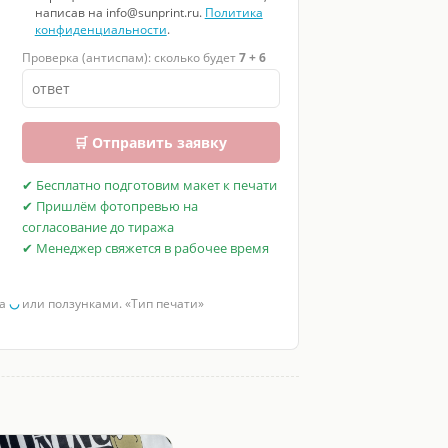
написав на info@sunprint.ru.
Политика
конфиденциальности
.
Проверка (антиспам): сколько будет
7 + 6
🛒 Отправить заявку
✔ Бесплатно подготовим макет к печати
✔ Пришлём фотопревью на
согласование до тиража
✔ Менеджер свяжется в рабочее время
за
◡
или ползунками. «Тип печати»