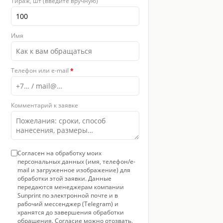
Тираж, шт (введите вручную)
Имя
Телефон или e-mail
*
Комментарий к заявке
Согласен на обработку моих
персональных данных (имя, телефон/e-
mail и загруженное изображение) для
обработки этой заявки. Данные
передаются менеджерам компании
Sunprint по электронной почте и в
рабочий мессенджер (Telegram) и
хранятся до завершения обработки
обращения. Согласие можно отозвать,