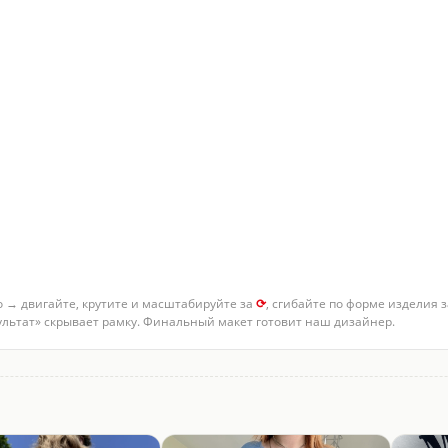
о → двигайте, крутите и масштабируйте за
⟳
, сгибайте по форме изделия 
зультат» скрывает рамку. Финальный макет готовит наш дизайнер.