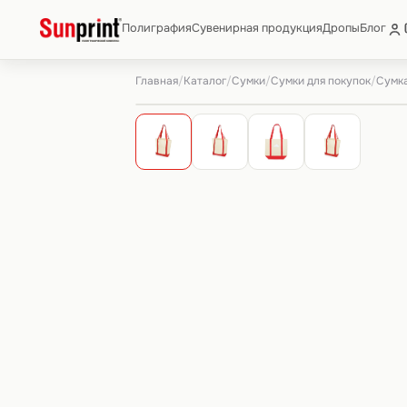
Полиграфия
Сувенирная продукция
Дропы
Блог
Главная
Каталог
Сумки
Сумки для покупок
/
/
/
/
Сумка