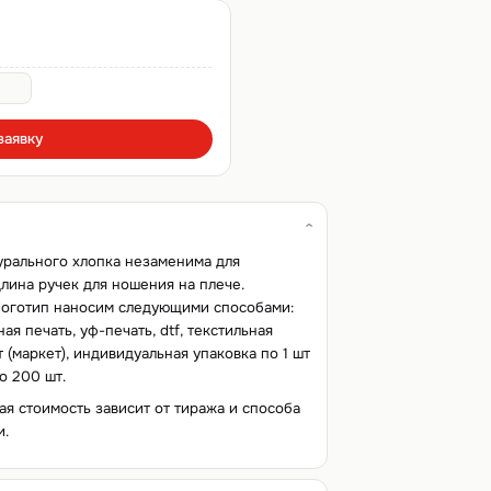
заявку
урального хлопка незаменима для
лина ручек для ношения на плече.
 Логотип наносим следующими способами:
я печать, уф-печать, dtf, текстильная
т (маркет), индивидуальная упаковка по 1 шт
о 200 шт.
ая стоимость зависит от тиража и способа
и.