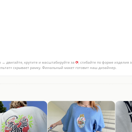
о → двигайте, крутите и масштабируйте за
⟳
, сгибайте по форме изделия 
зультат» скрывает рамку. Финальный макет готовит наш дизайнер.