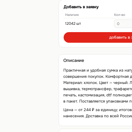
Добавить в заявку
Наличие
Кол-во
12042 шт
добавить в 
Описание
Практичная и удобная сумка из нат
совершения покупок. Комфортная д
Материал: хлопок. Цвет — черный.
вышивка, термотрансфер, трафаретна
печать, кастомизация, dtf полноцве
в пакет. Поставляется упаковками п
Цена — от 244 ₽ за единицу; итогов
нанесения. Доставка по всей Росси