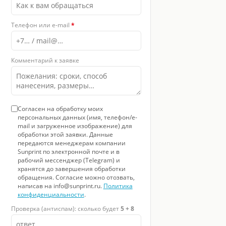
Телефон или e-mail
*
Комментарий к заявке
Согласен на обработку моих
персональных данных (имя, телефон/e-
mail и загруженное изображение) для
обработки этой заявки. Данные
передаются менеджерам компании
Sunprint по электронной почте и в
рабочий мессенджер (Telegram) и
хранятся до завершения обработки
обращения. Согласие можно отозвать,
написав на info@sunprint.ru.
Политика
конфиденциальности
.
Проверка (антиспам): сколько будет
5 + 8