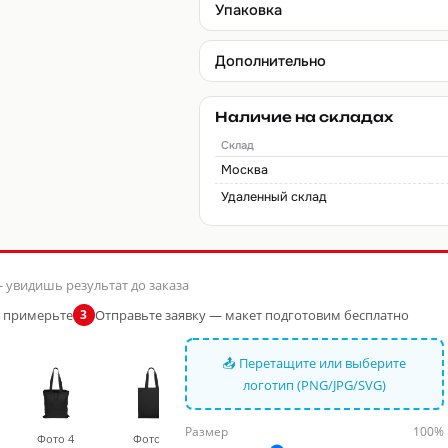
Упаковка
Дополнительно
Наличие на складах
Склад
Москва
Удаленный склад
 увидишь результат до заказа
и примерьте
Отправьте заявку — макет подготовим бесплатно
3
📤 Перетащите или выберите
логотип (PNG/JPG/SVG)
Размер
100%
Фото 4
Фото 5
Фото 6
Фото 7