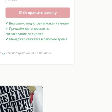
🛒 Отправить заявку
✔ Бесплатно подготовим макет к печати
✔ Пришлём фотопревью на
согласование до тиража
✔ Менеджер свяжется в рабочее время
за
◡
или ползунками. «Тип печати»