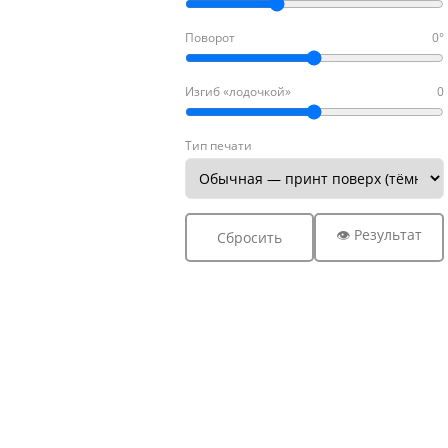
Поворот
0°
Изгиб «лодочкой»
0
Тип печати
👁 Результат
Сбросить