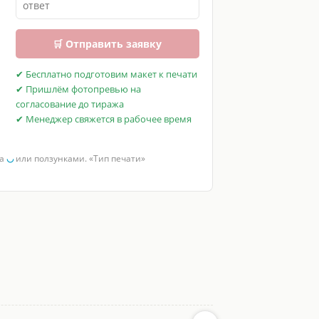
🛒 Отправить заявку
✔ Бесплатно подготовим макет к печати
✔ Пришлём фотопревью на
согласование до тиража
✔ Менеджер свяжется в рабочее время
за
◡
или ползунками. «Тип печати»