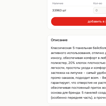
Наличие
Кол-во
33963 шт
добавить в 
Описание
Классическая 5-панельная бейсбол
активного использования, отлично 
износу, обеспечивая комфорт в люб
полиэстер, 20% хлопок плотностью 
легкости, простоты ухода и комфор
застежка на липучке – самый удоб
промо-заказов, подходит всем. - 
гарантирует, что отверстия не раст
обеспечивая постоянный приток во
основа для бренда: 5 панелей соз
(особенно передняя часть), а прочн