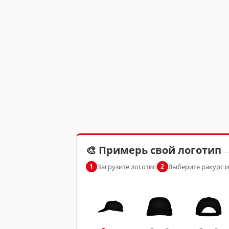
🎨 Примерь свой логотип
—
Загрузите логотип
Выберите ракурс 
1
2