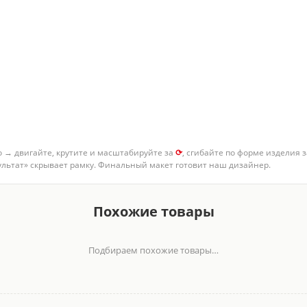
о → двигайте, крутите и масштабируйте за
⟳
, сгибайте по форме изделия 
зультат» скрывает рамку. Финальный макет готовит наш дизайнер.