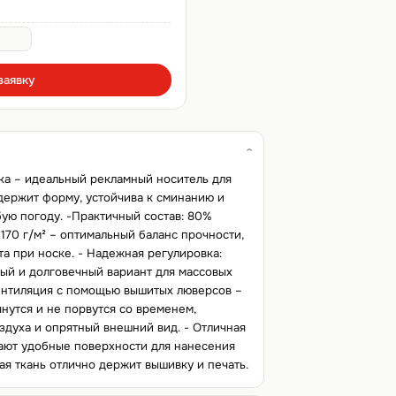
заявку
ка – идеальный рекламный носитель для
держит форму, устойчива к сминанию и
ую погоду. -Практичный состав: 80%
170 г/м² – оптимальный баланс прочности,
та при носке. - Надежная регулировка:
ный и долговечный вариант для массовых
Вентиляция с помощью вышитых люверсов –
янутся и не порвутся со временем,
здуха и опрятный внешний вид. - Отличная
дают удобные поверхности для нанесения
ая ткань отлично держит вышивку и печать.