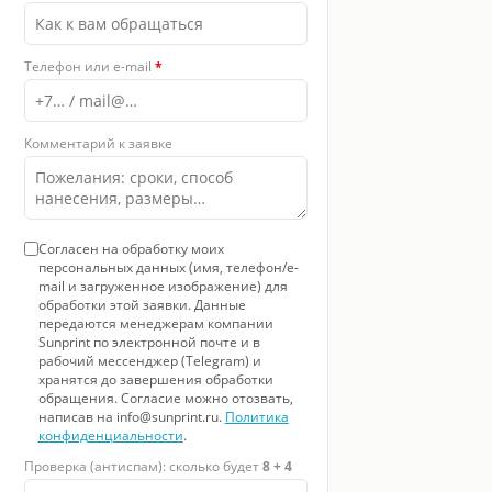
Телефон или e-mail
*
Комментарий к заявке
Согласен на обработку моих
персональных данных (имя, телефон/e-
mail и загруженное изображение) для
обработки этой заявки. Данные
передаются менеджерам компании
Sunprint по электронной почте и в
рабочий мессенджер (Telegram) и
хранятся до завершения обработки
обращения. Согласие можно отозвать,
написав на info@sunprint.ru.
Политика
конфиденциальности
.
Проверка (антиспам): сколько будет
8 + 4