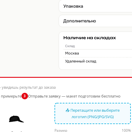
Упаковка
Дополнительно
Наличие на складах
Склад
Москва
Удаленный склад
 увидишь результат до заказа
и примерьте
Отправьте заявку — макет подготовим бесплатно
3
📤 Перетащите или выберите
логотип (PNG/JPG/SVG)
Размер
100%