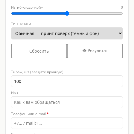
Изгиб «лодочкой»
0
Тип печати
👁 Результат
Сбросить
Тираж, шт (введите вручную)
Имя
Телефон или e-mail
*