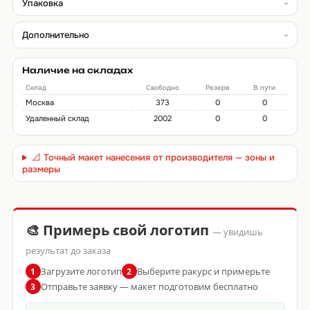
Упаковка
Дополнительно
Наличие на складах
Склад
Свободно
Резерв
В пути
Москва
373
0
0
Удаленный склад
2002
0
0
📐 Точный макет нанесения от производителя — зоны и
размеры
🎨 Примерь свой логотип
— увидишь
результат до заказа
Загрузите логотип
Выберите ракурс и примерьте
1
2
Отправьте заявку — макет подготовим бесплатно
3