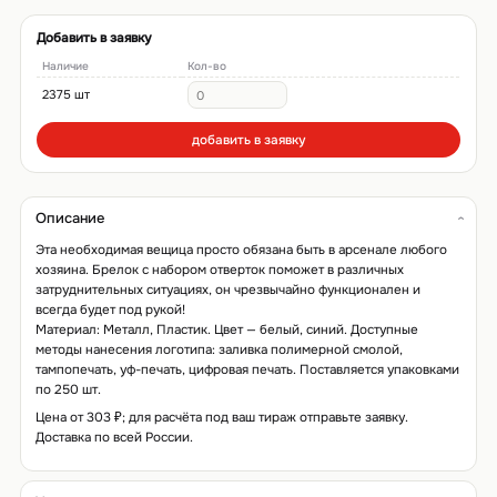
Добавить в заявку
Наличие
Кол-во
2375 шт
добавить в заявку
Описание
Эта необходимая вещица просто обязана быть в арсенале любого
хозяина. Брелок с набором отверток поможет в различных
затруднительных ситуациях, он чрезвычайно функционален и
всегда будет под рукой!
Материал: Металл, Пластик. Цвет — белый, синий. Доступные
методы нанесения логотипа: заливка полимерной смолой,
тампопечать, уф-печать, цифровая печать. Поставляется упаковками
по 250 шт.
Цена от 303 ₽; для расчёта под ваш тираж отправьте заявку.
Доставка по всей России.