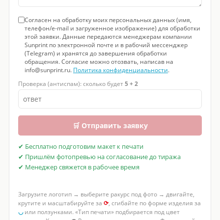
Согласен на обработку моих персональных данных (имя,
телефон/e-mail и загруженное изображение) для обработки
этой заявки. Данные передаются менеджерам компании
Sunprint по электронной почте и в рабочий мессенджер
(Telegram) и хранятся до завершения обработки
обращения. Согласие можно отозвать, написав на
info@sunprint.ru.
Политика конфиденциальности
.
Проверка (антиспам): сколько будет
5 + 2
🛒 Отправить заявку
✔ Бесплатно подготовим макет к печати
✔ Пришлём фотопревью на согласование до тиража
✔ Менеджер свяжется в рабочее время
Загрузите логотип → выберите ракурс под фото → двигайте,
крутите и масштабируйте за
⟳
, сгибайте по форме изделия за
◡
или ползунками. «Тип печати» подбирается под цвет