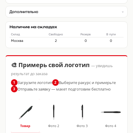
Дополнительно
Наличие на складах
Склад
Свободно
Резерв
В пути
Москва
2
0
0
🎨 Примерь свой логотип
— увидишь
результат до заказа
Загрузите логотип
Выберите ракурс и примерьте
1
2
Отправьте заявку — макет подготовим бесплатно
3
Товар
Фото 2
Фото 3
Фото 4