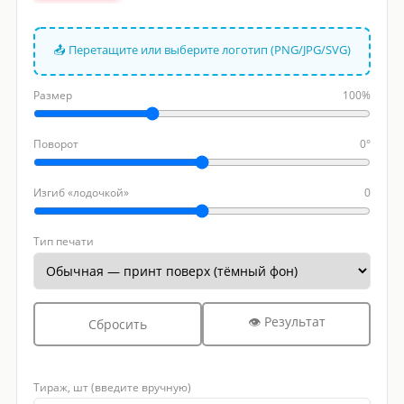
📤 Перетащите или выберите логотип (PNG/JPG/SVG)
Размер
100%
Поворот
0°
Изгиб «лодочкой»
0
Тип печати
👁 Результат
Сбросить
Тираж, шт (введите вручную)