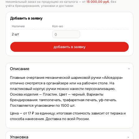
минимальный заказ на продукцию из каталога — от
15 000,00 руб.
без
учёта брендирования, упаковки и доставки
Добавить в заявку
Наличие
Кол-во
2 шт
добавить в заявку
Описание
Плавные очертания механической шариковой ручки «Айседора»
отлично смотрятся в органайзере или на рабочем столе. На
пластиковый корпус ручки можно нанести персонализацию.
Основа изделия — Пластик. Цвет — черный. Варианты
брендирования: тампопечать, трафаретная печать, уф-печать.
Поставляется упаковками по 1500 шт.
Цена — от 17 ₽ за единицу; итоговая стоимость зависит от тиража и
способа нанесения. Доставка по всей России.
Упаковка