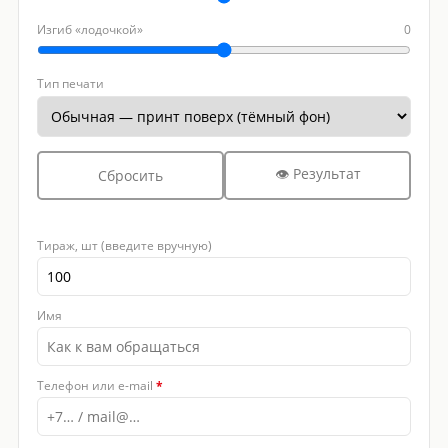
Изгиб «лодочкой»
0
Тип печати
👁 Результат
Сбросить
Тираж, шт (введите вручную)
Имя
Телефон или e-mail
*