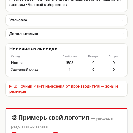
застежки • Большой выбор цветов
Упаковка
Дополнительно
Наличие на складах
Склад
Свободно
Резерв
В пути
Москва
1508
0
0
Удаленный склад
1
0
0
📐 Точный макет нанесения от производителя — зоны и
размеры
🎨 Примерь свой логотип
— увидишь
результат до заказа