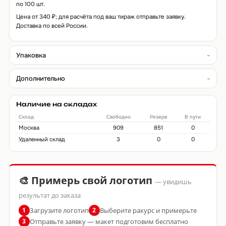
по 100 шт.
Цена от 340 ₽; для расчёта под ваш тираж отправьте заявку.
Доставка по всей России.
Упаковка
Дополнительно
Наличие на складах
Склад
Свободно
Резерв
В пути
Москва
909
851
0
Удаленный склад
3
0
0
🎨 Примерь свой логотип
— увидишь
результат до заказа
Загрузите логотип
Выберите ракурс и примерьте
1
2
Отправьте заявку — макет подготовим бесплатно
3