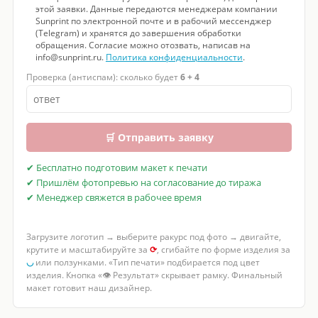
этой заявки. Данные передаются менеджерам компании
Sunprint по электронной почте и в рабочий мессенджер
(Telegram) и хранятся до завершения обработки
обращения. Согласие можно отозвать, написав на
info@sunprint.ru.
Политика конфиденциальности
.
Проверка (антиспам): сколько будет
6 + 4
🛒 Отправить заявку
✔ Бесплатно подготовим макет к печати
✔ Пришлём фотопревью на согласование до тиража
✔ Менеджер свяжется в рабочее время
Загрузите логотип → выберите ракурс под фото → двигайте,
крутите и масштабируйте за
⟳
, сгибайте по форме изделия за
◡
или ползунками. «Тип печати» подбирается под цвет
изделия. Кнопка «👁 Результат» скрывает рамку. Финальный
макет готовит наш дизайнер.