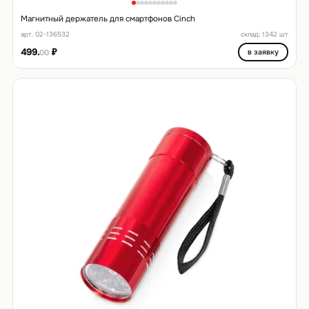
Магнитный держатель для смартфонов Cinch
арт. 02-136532
склад: 1342 шт
499.
₽
в заявку
00