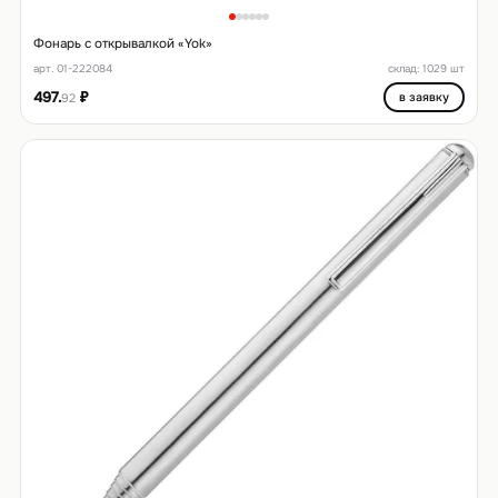
Фонарь с открывалкой «Yok»
арт. 01-222084
склад: 1029 шт
497.
₽
в заявку
92