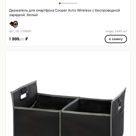
Держатель для смартфона Cooper Auto Wireless с беспроводной
зарядкой, белый
арт. 02-229665
склад: 2445 шт
1 999.
₽
в заявку
00