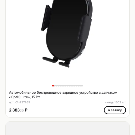
Автомобильное беспроводное зарядное устройство с датчиком
«OptIQ Lite», 15 Вт
арт. 01-237269
склад: 1503 шт
2 383.
₽
в заявку
15