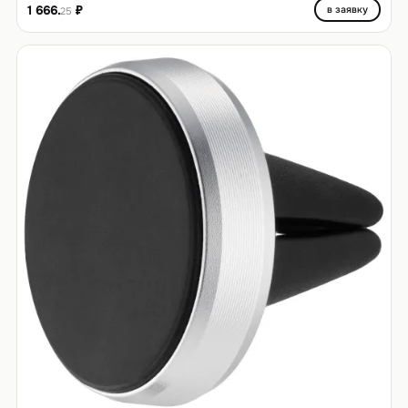
1 666.
₽
в заявку
25