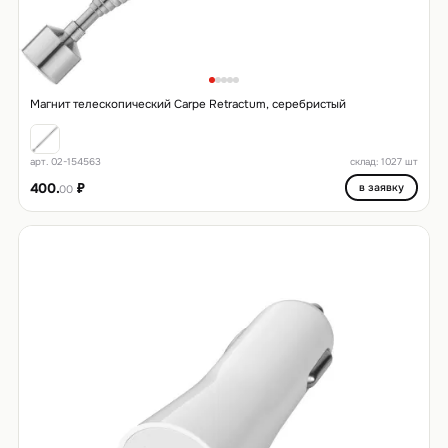
Магнит телескопический Carpe Retractum, серебристый
арт. 02-154563
склад: 1027 шт
400.
₽
в заявку
00