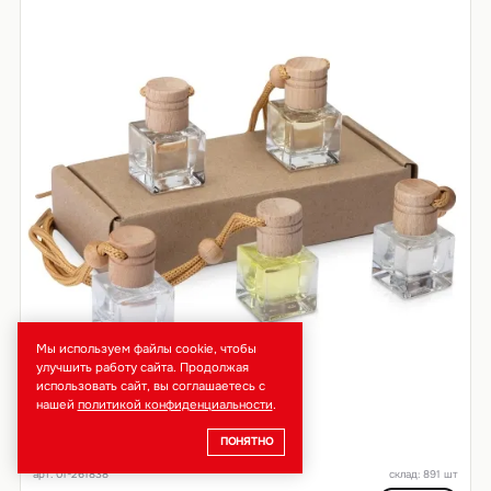
Мы используем файлы cookie, чтобы
улучшить работу сайта. Продолжая
использовать сайт, вы соглашаетесь с
нашей
политикой конфиденциальности
.
ПОНЯТНО
Набор автоароматов «Boho 5»
арт. 01-261838
склад: 891 шт