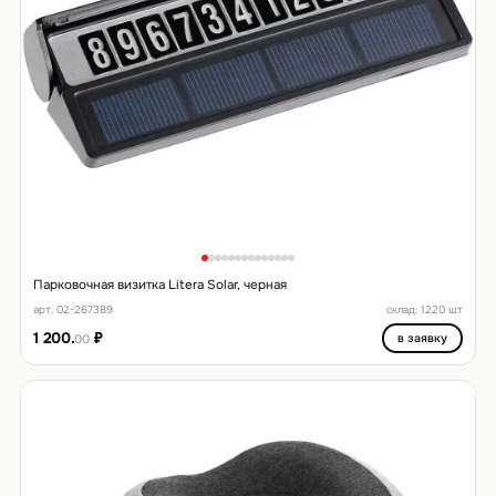
Парковочная визитка Litera Solar, черная
арт. 02-267389
склад: 1220 шт
1 200.
₽
в заявку
00