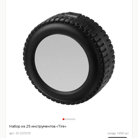
Набор из 25 инструментов «Tire»
арт. 01-237270
склад: 1355 шт