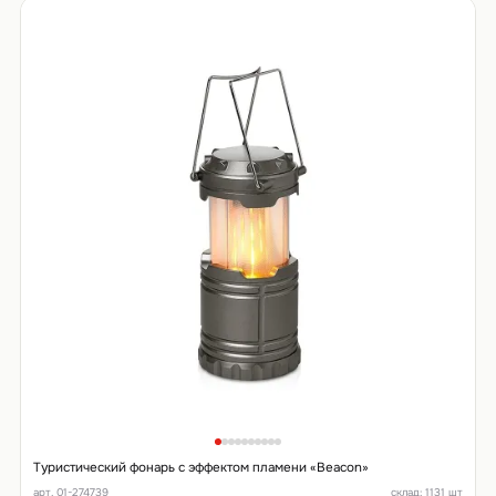
Туристический фонарь с эффектом пламени «Beacon»
арт. 01-274739
склад: 1131 шт