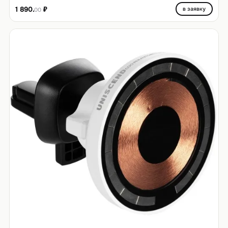
1 890.
₽
в заявку
00