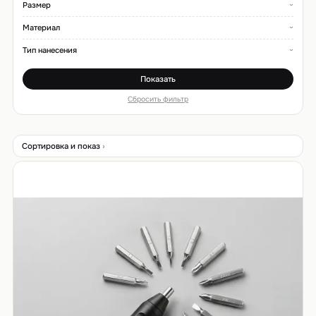
Размер
Материал
Тип нанесения
Показать
Сбросить фильтр
Сортировка и показ