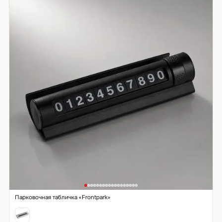
Парковочная табличка «Frontpark»