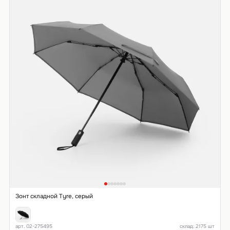
Зонт складной Tyre, серый
арт. 02-275495
склад: 2175 шт