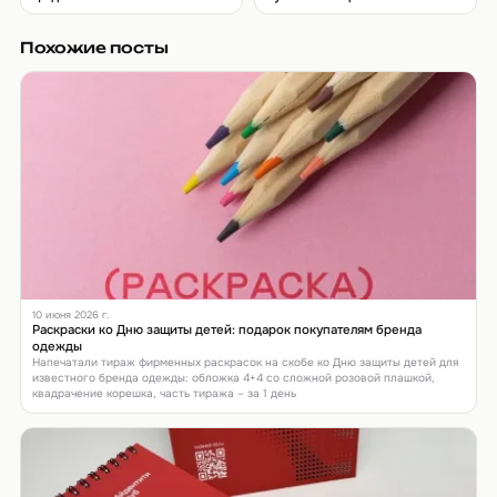
Похожие посты
10 июня 2026 г.
Раскраски ко Дню защиты детей: подарок покупателям бренда
одежды
Напечатали тираж фирменных раскрасок на скобе ко Дню защиты детей для
известного бренда одежды: обложка 4+4 со сложной розовой плашкой,
квадрачение корешка, часть тиража – за 1 день