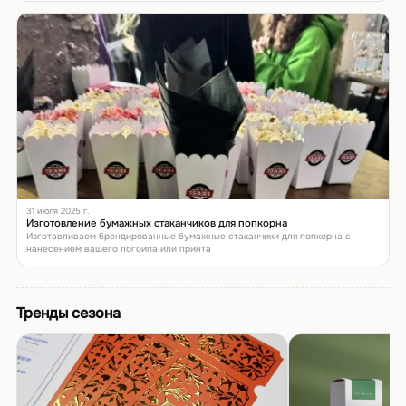
31 июля 2025 г.
Изготовление бумажных стаканчиков для попкорна
Изготавливаем брендированные бумажные стаканчики для попкорна с
нанесением вашего логоипа или принта
Тренды сезона