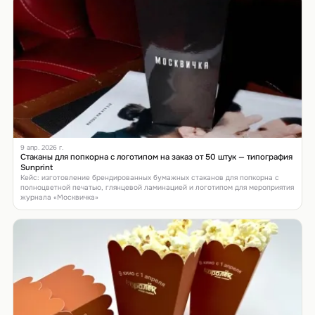
9 апр. 2026 г.
Стаканы для попкорна с логотипом на заказ от 50 штук — типография
Sunprint
Кейс: изготовление брендированных бумажных стаканов для попкорна с
полноцветной печатью, глянцевой ламинацией и логотипом для мероприятия
журнала «Москвичка»