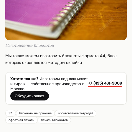
Изготовление блокнотов
Мы также можем изготовить блокноты формата А4, блок
которых скрепляется методом склейки
Хотите так же?
Изготовим под ваш макет
+7 (495) 481-9009
и тираж — собственное производство в
Москве.
Обсудить заказ
3:1
блокноты на пружине
изготовление тетрадей
офсетная печать
печать блокнотов