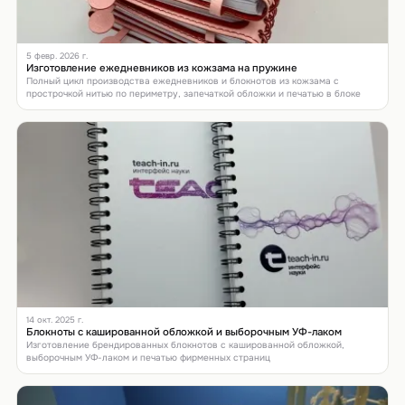
5 февр. 2026 г.
Изготовление ежедневников из кожзама на пружине
Полный цикл производства ежедневников и блокнотов из кожзама с
прострочкой нитью по периметру, запечаткой обложки и печатью в блоке
14 окт. 2025 г.
Блокноты с кашированной обложкой и выборочным УФ-лаком
Изготовление брендированных блокнотов с кашированной обложкой,
выборочным УФ-лаком и печатью фирменных страниц