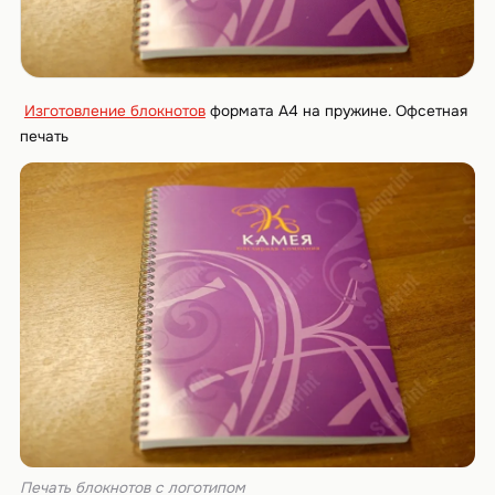
Изготовление блокнотов
формата А4 на пружине. Офсетная
печать
Печать блокнотов с логотипом