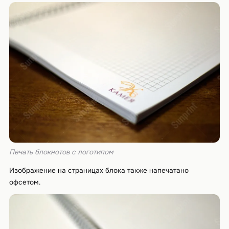
Печать блокнотов с логотипом
Изображение на страницах блока также напечатано
офсетом.