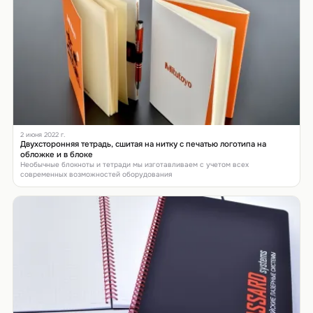
2 июня 2022 г.
Двухсторонняя тетрадь, сшитая на нитку с печатью логотипа на
обложке и в блоке
Необычные блокноты и тетради мы изготавливаем с учетом всех
современных возможностей оборудования