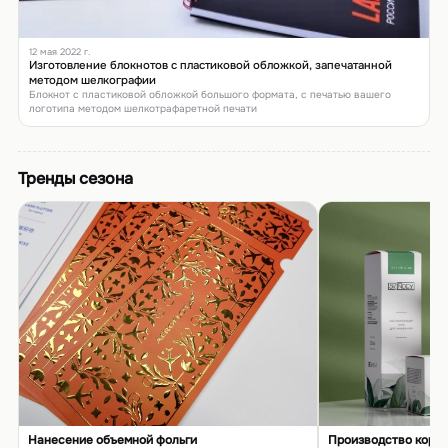
12 мая 2022 г.
Изготовление блокнотов с пластиковой обложкой, запечатанной
методом шелкографии
Блокнот с пластиковой обложкой большого формата, с печатью вашего
логотипа методом шелкотрафаретной печати
Тренды сезона
Нанесение объемной фольги
Производство коро