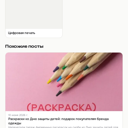
Цифровая печать
Похожие посты
10 июня 2026 г.
Раскраски ко Дню защиты детей: подарок покупателям бренда
одежды
Напечатали тираж фирменных раскрасок на скобе ко Дню защиты детей для