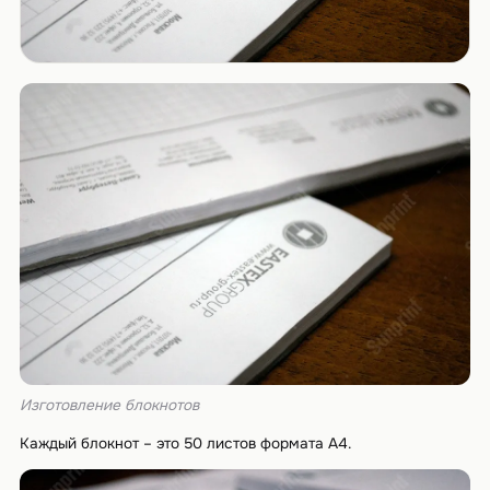
Изготовление блокнотов
Каждый блокнот – это 50 листов формата А4.