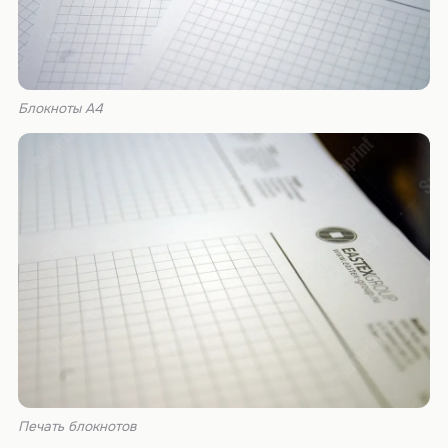
Блокноты А4
Печать блокнотов