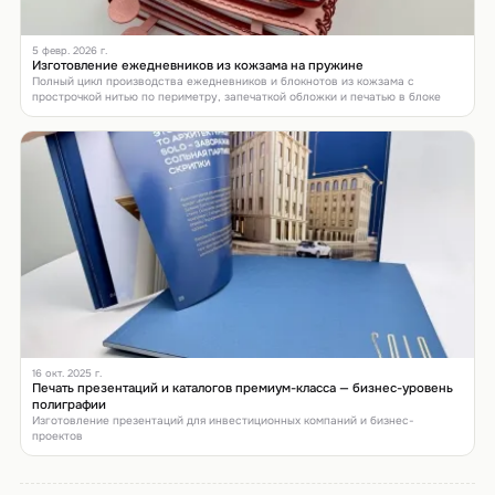
5 февр. 2026 г.
Изготовление ежедневников из кожзама на пружине
Полный цикл производства ежедневников и блокнотов из кожзама с
прострочкой нитью по периметру, запечаткой обложки и печатью в блоке
16 окт. 2025 г.
Печать презентаций и каталогов премиум-класса — бизнес-уровень
полиграфии
Изготовление презентаций для инвестиционных компаний и бизнес-
проектов