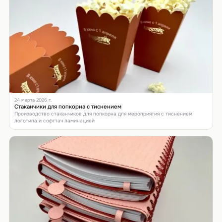
24 марта 2026 г.
Стаканчики для попкорна с тиснением
Производство стаканчиков для попкорна для мероприятия с тиснением
логотипа и софттач ламинацией