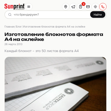
0
Найти
Главная
Блог
/
/
Изготовление блокнотов формата А4 на склейке
Изготовление блокнотов формата
А4 на склейке
26 марта 2013
Каждый блокнот – это 50 листов формата А4