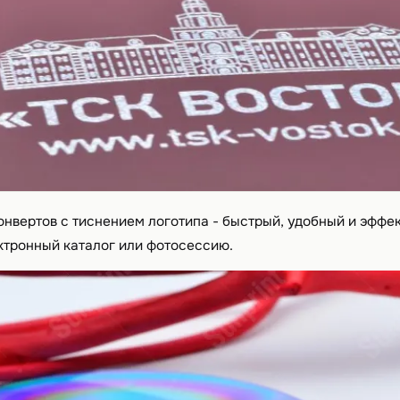
онвертов с тиснением логотипа - быстрый, удобный и эффе
ктронный каталог или фотосессию.