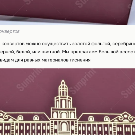
онвертов
 конвертов можно осуществить золотой фольгой, серебряно
черной, белой, или цветной. Мы предлагаем большой ассор
о видам для разных материалов тиснения.