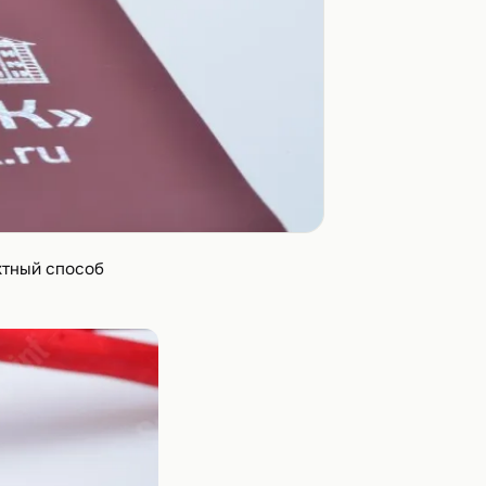
ктный способ