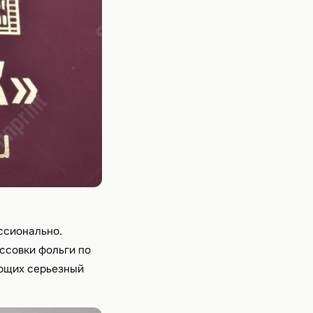
ссионально.
ссовки фольги по
еющих серьезный