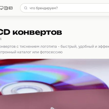
CD конвертов
16
онвертов с тиснением логотипа - быстрый, удобный и эффе
ктронный каталог или фотосессию