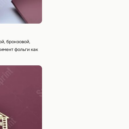
й, бронзовой,
тимент фольги как