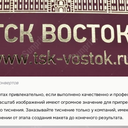
онвертов
ртах привлекательно, если выполнено качественно и профе
асштаб изображений имеют огромное значение для припре
го тиснения. Заказывайте тиснение только у компаний, им
нении от этапа создания макета до конечного результата.