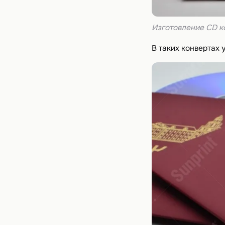
Изготовление CD к
В таких конвертах 