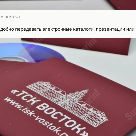
онвертов
удобно передавать электронные каталоги, презентации или