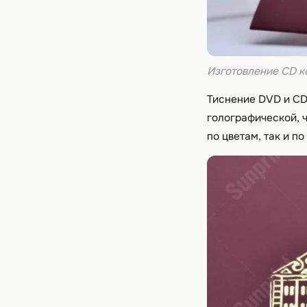
Изготовление CD к
Тиснение DVD и CD
голографической, 
по цветам, так и п