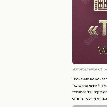
Изготовление CD к
Тиснение на конве
Толщина линий и м
технологии горяче
опыт в горячем тис