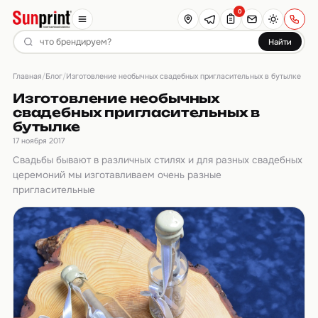
0
Найти
Главная
Блог
/
/
Изготовление необычных свадебных пригласительных в бутылке
Изготовление необычных
свадебных пригласительных в
бутылке
17 ноября 2017
Свадьбы бывают в различных стилях и для разных свадебных
церемоний мы изготавливаем очень разные
пригласительные