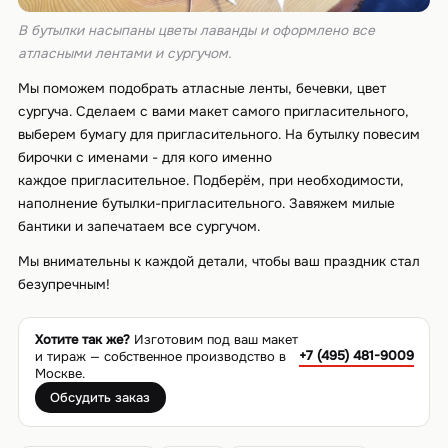
В бутылки насыпаны цветы лаванды и оформлено все
атласными лентами и сургучом.
Мы поможем подобрать атласные ленты, бечевки, цвет
сургуча. Сделаем с вами макет самого пригласительного,
выберем бумагу для пригласительного. На бутылку повесим
бирочки с именами - для кого именно
каждое пригласительное. Подберём, при необходимости,
наполнение бутылки-пригласительного. Завяжем милые
бантики и запечатаем все сургучом.
Мы внимательны к каждой детали, чтобы ваш праздник стал
безупречным!
Хотите так же?
Изготовим под ваш макет
+7 (495) 481-9009
и тираж — собственное производство в
Москве.
Обсудить заказ