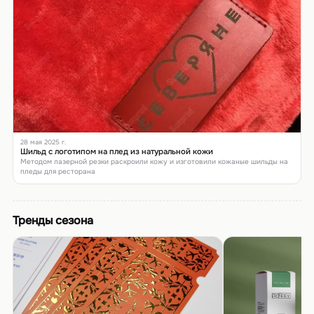
28 мая 2025 г.
Шильд с логотипом на плед из натуральной кожи
Методом лазерной резки раскроили кожу и изготовили кожаные шильды на
пледы для ресторана
Тренды сезона