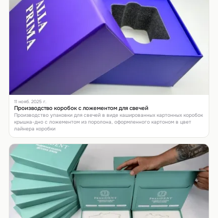
11 нояб. 2025 г.
Производство коробок с ложементом для свечей
Производство упаковки для свечей в виде кашированных картонных коробок
крышка-дно с ложементом из поролона, оформленного картоном в цвет
лайнера коробки