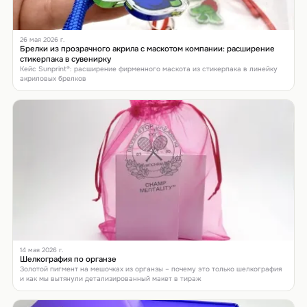
26 мая 2026 г.
Брелки из прозрачного акрила с маскотом компании: расширение
стикерпака в сувенирку
Кейс Sunprint®: расширение фирменного маскота из стикерпака в линейку
акриловых брелков
14 мая 2026 г.
Шелкография по органзе
Золотой пигмент на мешочках из органзы – почему это только шелкография
и как мы вытянули детализированный макет в тираж