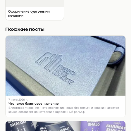
Оформление сургучными
печатями
Похожие посты
7 июля 2026 г.
Что такое блинтовое тиснение
Блинтовое тиснение – это слепое тиснение без фольги и краски: нагретое
клише оставляет на материале вдавленный рельеф