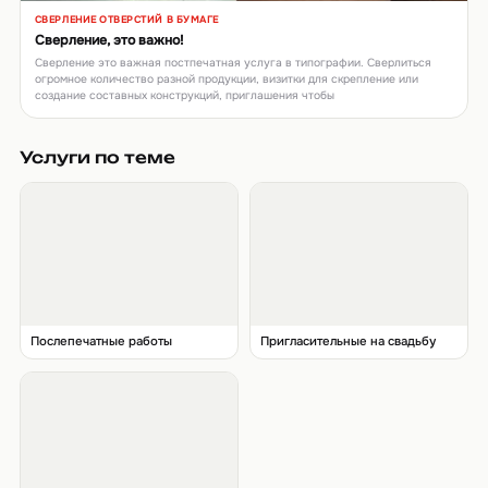
СВЕРЛЕНИЕ ОТВЕРСТИЙ В БУМАГЕ
▶
Сверление, это важно!
Сверление это важная постпечатная услуга в типографии. Сверлиться
огромное количество разной продукции, визитки для скрепление или
создание составных конструкций, приглашения чтобы
Услуги по теме
Послепечатные работы
Пригласительные на свадьбу