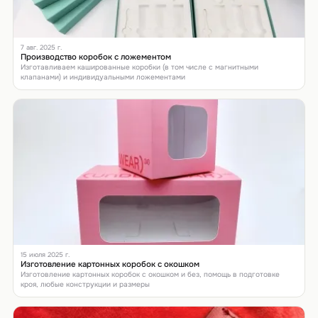
7 авг. 2025 г.
Производство коробок с ложементом
Изготавливаем кашированные коробки (в том числе с магнитными
клапанами) и индивидуальными ложементами
15 июля 2025 г.
Изготовление картонных коробок с окошком
Изготовление картонных коробок с окошком и без, помощь в подготовке
кроя, любые конструкции и размеры