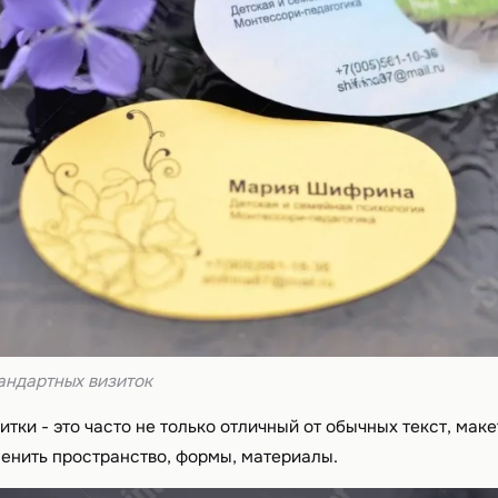
андартных визиток
тки - это часто не только отличный от обычных текст, макет
енить пространство, формы, материалы.