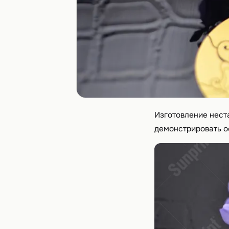
Изготовление неста
демонстрировать ос