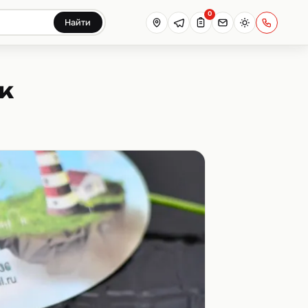
0
Найти
к