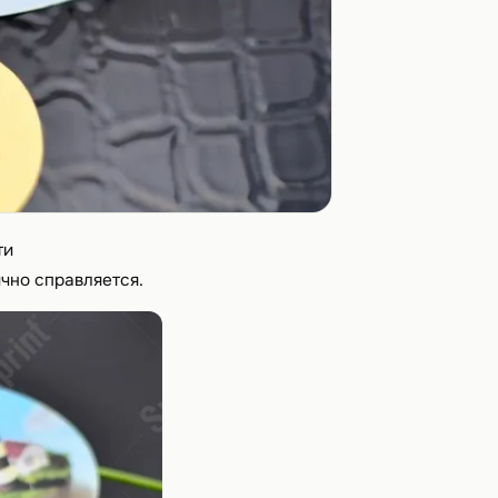
ти
ично справляется.