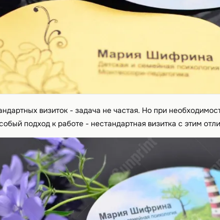
ндартных визиток - задача не частая. Но при необходимос
обый подход к работе - нестандартная визитка с этим отл