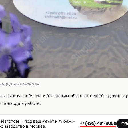
андартных визиток
тво вокруг себя, меняйте формы обычных вещей - демонст
 подхода к работе.
Изготовим под ваш макет и тираж —
+7 (495) 481-9009
Об
роизводство в Москве.