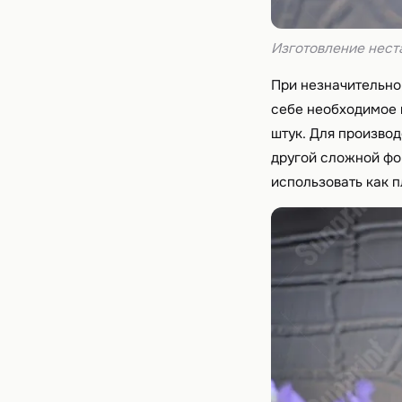
Изготовление нест
При незначительном
себе необходимое 
штук. Для произво
другой сложной фо
использовать как п