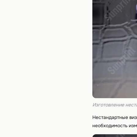
Изготовление нест
Нестандартные визи
необходимость изм