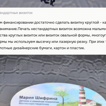
андартных визиток
 финансировании достаточно сделать визитку круглой - ка
внимание.Печать нестандартных визиток возможна малыми 
дства круглых визиток или визиток овальной формы, многоу
рмы мы используем высечку или лазерную резку. При этих
лотные дизайнерские бумаги, картон и пластик.