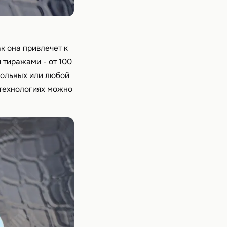
к она привлечет к
тиражами - от 100
гольных или любой
 технологиях можно