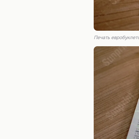
Печать евробуклет