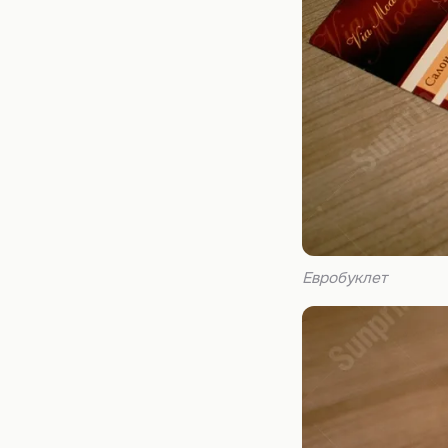
Евробуклет