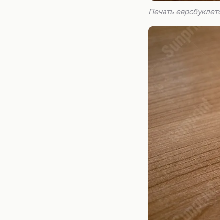
Печать евробуклет