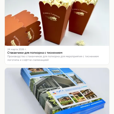
24 марта 2026 г.
Стаканчики для попкорна с тиснением
Производство стаканчиков для попкорна для мероприятия с тиснением
логотипа и софттач ламинацией