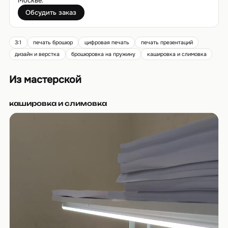
Москве.
Обсудить заказ
3:1
печать брошюр
цифровая печать
печать презентаций
дизайн и верстка
брошюровка на пружину
кашировка и слимовка
Из мастерской
кашировка и слимовка