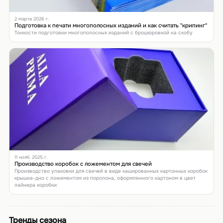
2 марта 2026 г.
Подготовка к печати многополосных изданий и как считать "крипинг"
Тонкости подготовки многополосных изданий с брошюровкой на скобу
11 нояб. 2025 г.
Производство коробок с ложементом для свечей
Производство упаковки для свечей в виде кашированных картонных коробок
крышка-дно с ложементом из поролона, оформленного картоном в цвет
лайнера коробки
Тренды сезона