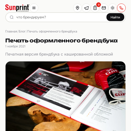
0
Найти
Главная
Блог
/
/
Печать оформленного брендбука
Печать оформленного брендбука
1 ноября 2021
Печатная версия брендбука с кашированной обложкой