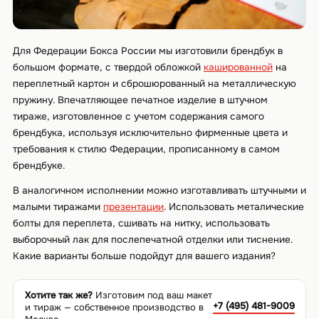
Для Федерации Бокса России мы изготовили брендбук в
большом формате, с твердой обложкой
кашированной
на
переплетный картон и сброшюрованный на металлическую
пружину. Впечатляющее печатное изделие в штучном
тираже, изготовленное с учетом содержания самого
брендбука, используя исключительно фирменные цвета и
требования к стилю Федерации, прописанному в самом
брендбуке.
В аналогичном исполнении можно изготавливать штучными и
малыми тиражами
презентации
. Использовать металические
болты для переплета, сшивать на нитку, использовать
выборочный лак для послепечатной отделки или тиснение.
Какие варианты больше подойдут для вашего издания?
Хотите так же?
Изготовим под ваш макет
+7 (495) 481-9009
и тираж — собственное производство в