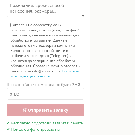
Согласен на обработку моих
персональных данных (имя, телефон/e-
mail и загруженное изображение) для
обработки этой заявки. Данные
передаются менеджерам компании
Sunprint по электронной почте и в
рабочий мессенджер (Telegram) и
хранятся до завершения обработки
обращения. Согласие можно отозвать,
написав на info@sunprint.ru.
Политика
конфиденциальности
.
Проверка (антиспам): сколько будет
7 + 2
🛒 Отправить заявку
✔ Бесплатно подготовим макет к печати
✔ Пришлём фотопревью на