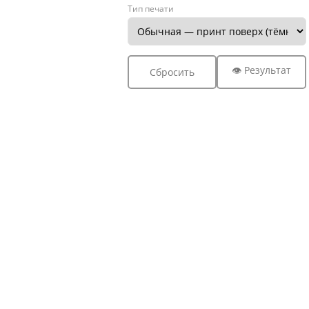
Тип печати
👁 Результат
Сбросить