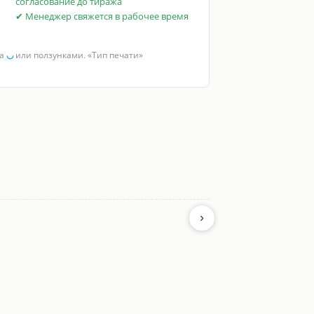
согласование до тиража
✔ Менеджер свяжется в рабочее время
за
◡
или ползунками. «Тип печати»