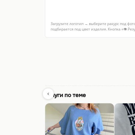
Загрузите логотип → выберите ракурс под фот
подбирается под цвет изделия. Кнопка «👁 Ре
Услуги по теме
Шелкография
Печать н