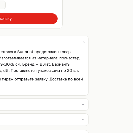
заявку
каталога Sunprint представлен товар
Изготавливается из материала: полиэстер,
39х30х8 см. Бренд — Burst. Варианты
 dtf. Поставляется упаковками по 20 шт.
ш тираж отправьте заявку. Доставка по всей