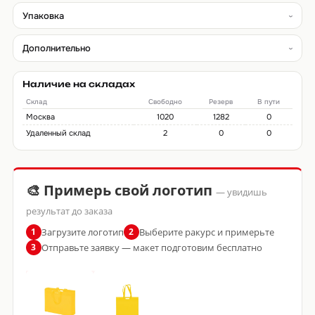
Упаковка
Дополнительно
Наличие на складах
Склад
Свободно
Резерв
В пути
Москва
1020
1282
0
Удаленный склад
2
0
0
🎨 Примерь свой логотип
— увидишь
результат до заказа
Загрузите логотип
Выберите ракурс и примерьте
1
2
Отправьте заявку — макет подготовим бесплатно
3