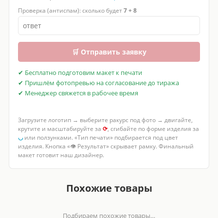
Проверка (антиспам): сколько будет
7 + 8
🛒 Отправить заявку
✔ Бесплатно подготовим макет к печати
✔ Пришлём фотопревью на согласование до тиража
✔ Менеджер свяжется в рабочее время
Загрузите логотип → выберите ракурс под фото → двигайте,
крутите и масштабируйте за
⟳
, сгибайте по форме изделия за
◡
или ползунками. «Тип печати» подбирается под цвет
изделия. Кнопка «👁 Результат» скрывает рамку. Финальный
макет готовит наш дизайнер.
Похожие товары
Подбираем похожие товары…