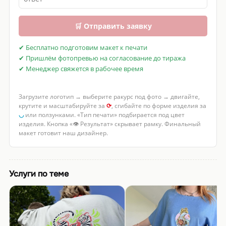
🛒 Отправить заявку
✔ Бесплатно подготовим макет к печати
✔ Пришлём фотопревью на согласование до тиража
✔ Менеджер свяжется в рабочее время
Загрузите логотип → выберите ракурс под фото → двигайте,
крутите и масштабируйте за
⟳
, сгибайте по форме изделия за
◡
или ползунками. «Тип печати» подбирается под цвет
изделия. Кнопка «👁 Результат» скрывает рамку. Финальный
макет готовит наш дизайнер.
Услуги по теме