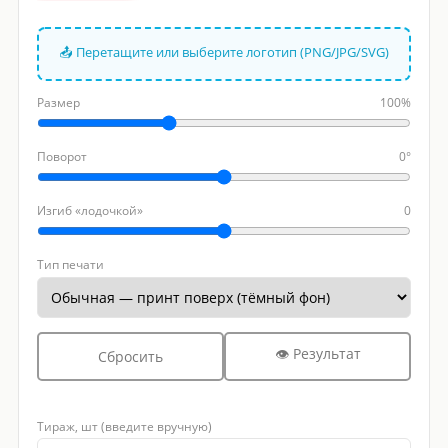
📤 Перетащите или выберите логотип (PNG/JPG/SVG)
Размер
100%
Поворот
0°
Изгиб «лодочкой»
0
Тип печати
👁 Результат
Сбросить
Тираж, шт (введите вручную)