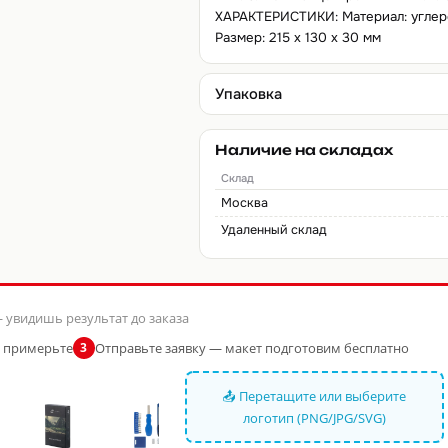
ХАРАКТЕРИСТИКИ: Материал: углерод
Размер: 215 х 130 х 30 мм
Упаковка
Наличие на складах
Склад
Москва
Удаленный склад
 увидишь результат до заказа
и примерьте
Отправьте заявку — макет подготовим бесплатно
3
📤 Перетащите или выберите
логотип (PNG/JPG/SVG)