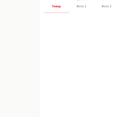
Товар
Фото 2
Фото 3