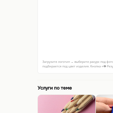
Загрузите логотип → выберите ракурс под фот
подбирается под цвет изделия. Кнопка «👁 Ре
Услуги по теме