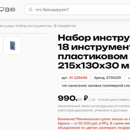
сессуары
/
Набор инструментов, 18 предметов
Набор инстру
18 инструмент
пластиковом 
215x130x30 м
арт.
01-225445
бренд: STINGER
тип нанесения: заливка полимерной смо
990.
₽
00
/ шт · точная цена завис
минимальный заказ на продукцию из катало
учёта брендирования, упаковки и доставки
Внимание! Минимальная сумма заказа на а
Европе — от 50 000 руб. в РРЦ. В сумме м
объединение по цветам, размерам, гендер