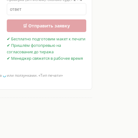
🛒 Отправить заявку
✔ Бесплатно подготовим макет к печати
✔ Пришлём фотопревью на
согласование до тиража
✔ Менеджер свяжется в рабочее время
за
◡
или ползунками. «Тип печати»