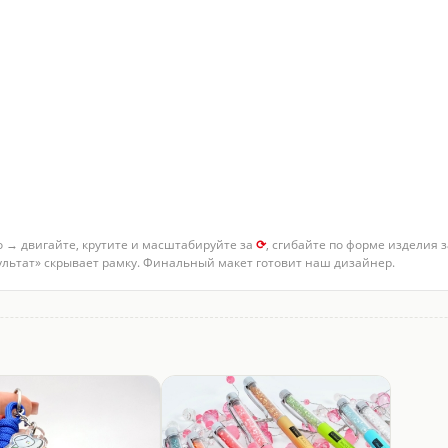
о → двигайте, крутите и масштабируйте за
⟳
, сгибайте по форме изделия 
зультат» скрывает рамку. Финальный макет готовит наш дизайнер.