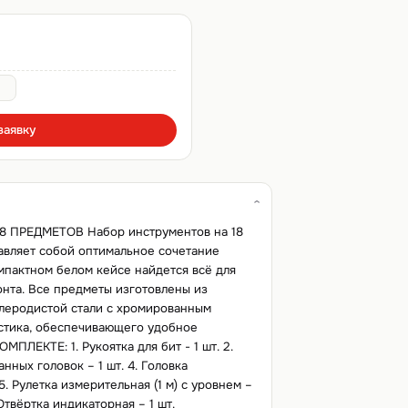
заявку
 ПРЕДМЕТОВ Набор инструментов на 18
вляет собой оптимальное сочетание
мпактном белом кейсе найдется всё для
нта. Все предметы изготовлены из
леродистой стали с хромированным
астика, обеспечивающего удобное
МПЛЕКТЕ: 1. Рукоятка для бит - 1 шт. 2.
анных головок – 1 шт. 4. Головка
5. Рулетка измерительная (1 м) с уровнем –
 Отвёртка индикаторная – 1 шт.