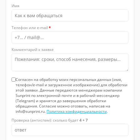
Имя
Телефон или e-mail
*
Комментарий к заявке
Согласен на обработку моих персональных данных (имя,
телефон/e-mail и загруженное изображение) для обработки
этой заявки. Данные передаются менеджерам компании
Sunprint по электронной почте и в рабочий мессенджер
(Telegram) и хранятся до завершения обработки
обращения. Согласие можно отозвать, написав на
info@sunprint.ru.
Политика конфиденциальности
.
Проверка (антиспам): сколько будет
4 + 7