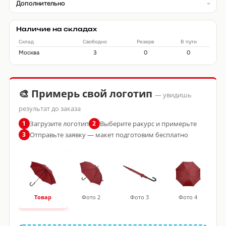
Дополнительно
Наличие на складах
Склад
Свободно
Резерв
В пути
Москва
3
0
0
🎨 Примерь свой логотип
— увидишь
результат до заказа
Загрузите логотип
Выберите ракурс и примерьте
1
2
Отправьте заявку — макет подготовим бесплатно
3
Товар
Фото 2
Фото 3
Фото 4