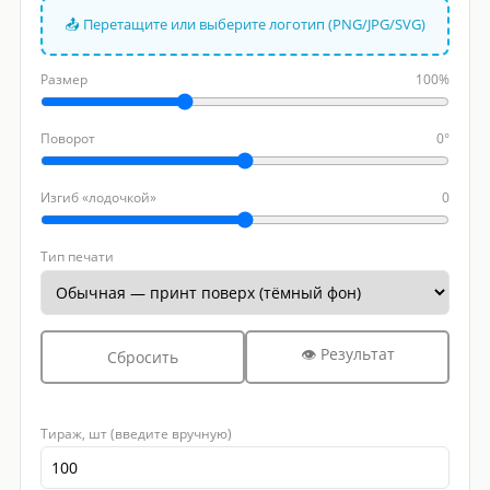
📤 Перетащите или выберите логотип (PNG/JPG/SVG)
Размер
100%
Поворот
0°
Изгиб «лодочкой»
0
Тип печати
👁 Результат
Сбросить
Тираж, шт (введите вручную)