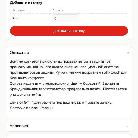
Добавить в заявку
Наличие
Кол-во
3 шт
добавить в заявку
Описание
Зонт не согнется при сильных порывах ветра и защитит от
промокания, так как его каркас снабжен специальной системой
противоветровой защиты. Ручка с мягким покрытием soft-touch для
большего комфорта.
Основа изделия — стекловолокно. Цвет — бордовый. Варианты
брендирования: термотрансфер, трафаретная печать. Поставляется
упаковками по 1 шт.
Цена от 941 ₽; для расчёта под ваш тираж отправьте заявку.
Доставка по всей России.
Упаковка