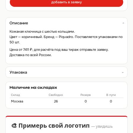
добавить в заявку
Описание
Кожаная ключница с шестью кольцами.
Цвет — коричневый. Бренд — Piquadro. Поставляется упаковками по
50 шт.
Цена от 7411 ₽; для расчёта под ваш тираж отправьте заявку.
Доставка по всей России.
Упаковка
Наличие на складах
Склад
Свободно
Резерв
В пути
Москва
26
0
0
🎨 Примерь свой логотип
— увидишь