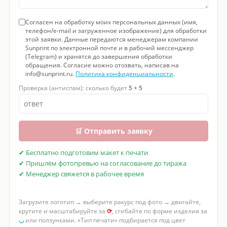
Согласен на обработку моих персональных данных (имя,
телефон/e-mail и загруженное изображение) для обработки
этой заявки. Данные передаются менеджерам компании
Sunprint по электронной почте и в рабочий мессенджер
(Telegram) и хранятся до завершения обработки
обращения. Согласие можно отозвать, написав на
info@sunprint.ru.
Политика конфиденциальности
.
Проверка (антиспам): сколько будет
5 + 5
🛒 Отправить заявку
✔ Бесплатно подготовим макет к печати
✔ Пришлём фотопревью на согласование до тиража
✔ Менеджер свяжется в рабочее время
Загрузите логотип → выберите ракурс под фото → двигайте,
крутите и масштабируйте за
⟳
, сгибайте по форме изделия за
◡
или ползунками. «Тип печати» подбирается под цвет