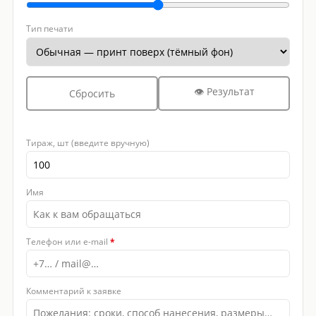
Тип печати
👁 Результат
Сбросить
Тираж, шт (введите вручную)
Имя
Телефон или e-mail
*
Комментарий к заявке