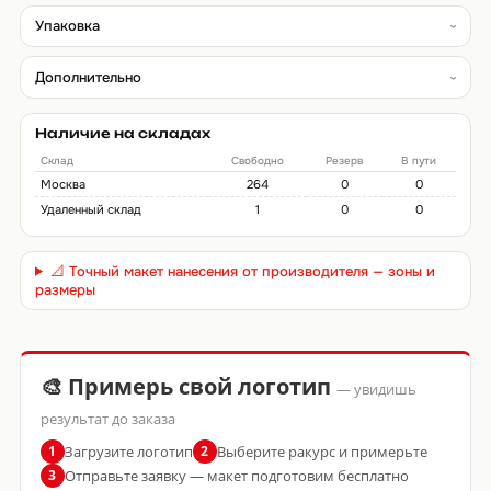
Упаковка
Дополнительно
Наличие на складах
Склад
Свободно
Резерв
В пути
Москва
264
0
0
Удаленный склад
1
0
0
📐 Точный макет нанесения от производителя — зоны и
размеры
🎨 Примерь свой логотип
— увидишь
результат до заказа
Загрузите логотип
Выберите ракурс и примерьте
1
2
Отправьте заявку — макет подготовим бесплатно
3