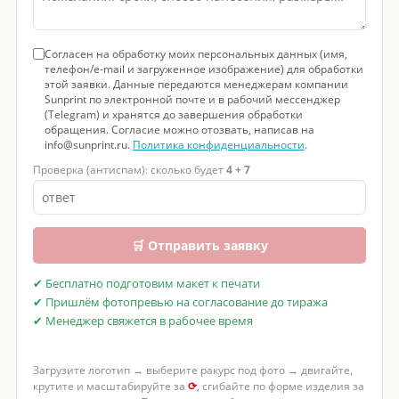
Согласен на обработку моих персональных данных (имя,
телефон/e-mail и загруженное изображение) для обработки
этой заявки. Данные передаются менеджерам компании
Sunprint по электронной почте и в рабочий мессенджер
(Telegram) и хранятся до завершения обработки
обращения. Согласие можно отозвать, написав на
info@sunprint.ru.
Политика конфиденциальности
.
Проверка (антиспам): сколько будет
4 + 7
🛒 Отправить заявку
✔ Бесплатно подготовим макет к печати
✔ Пришлём фотопревью на согласование до тиража
✔ Менеджер свяжется в рабочее время
Загрузите логотип → выберите ракурс под фото → двигайте,
крутите и масштабируйте за
⟳
, сгибайте по форме изделия за