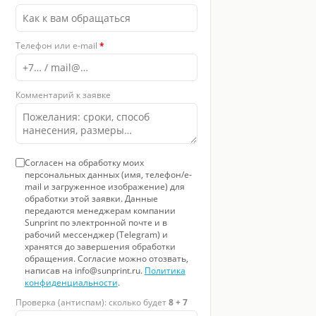
Телефон или e-mail
*
Комментарий к заявке
Согласен на обработку моих
персональных данных (имя, телефон/e-
mail и загруженное изображение) для
обработки этой заявки. Данные
передаются менеджерам компании
Sunprint по электронной почте и в
рабочий мессенджер (Telegram) и
хранятся до завершения обработки
обращения. Согласие можно отозвать,
написав на info@sunprint.ru.
Политика
конфиденциальности
.
Проверка (антиспам): сколько будет
8 + 7