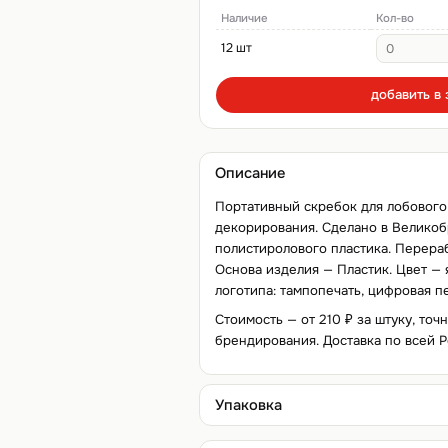
Наличие
Кол-во
12 шт
добавить в 
Описание
Портативный скребок для лобового
декорирования. Сделано в Великоб
полистиролового пластика. Перера
Основа изделия — Пластик. Цвет —
логотипа: тампопечать, цифровая пе
Стоимость — от 210 ₽ за штуку, точ
брендирования. Доставка по всей Р
Упаковка