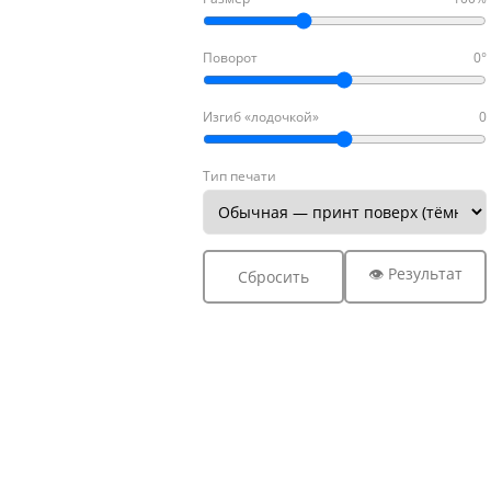
Поворот
0°
Изгиб «лодочкой»
0
Тип печати
👁 Результат
Сбросить