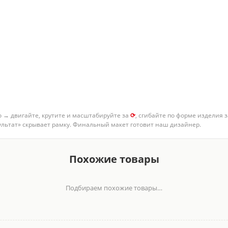
о → двигайте, крутите и масштабируйте за
⟳
, сгибайте по форме изделия 
зультат» скрывает рамку. Финальный макет готовит наш дизайнер.