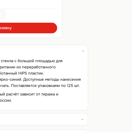
заявку
 стекла с большой площадью для
ритании из переработанного
ботанный HIPS пластик.
 ярко-синий. Доступные методы нанесения
чать. Поставляется упаковками по 125 шт.
ный расчёт зависит от тиража и
оссии.