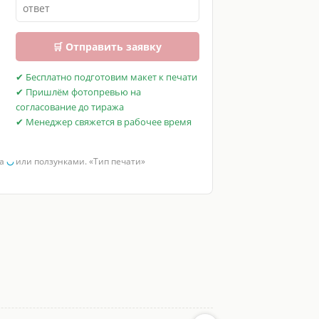
🛒 Отправить заявку
✔ Бесплатно подготовим макет к печати
✔ Пришлём фотопревью на
согласование до тиража
✔ Менеджер свяжется в рабочее время
за
◡
или ползунками. «Тип печати»