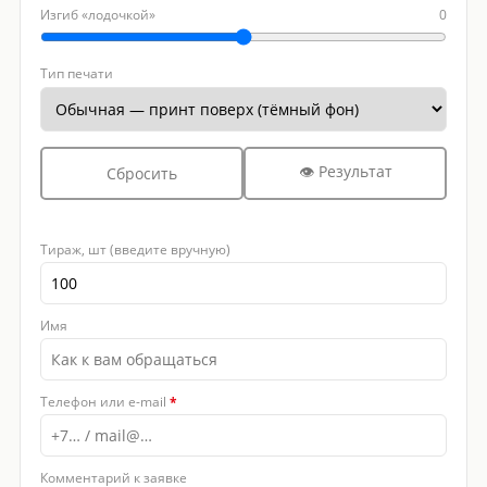
Изгиб «лодочкой»
0
Тип печати
👁 Результат
Сбросить
Тираж, шт (введите вручную)
Имя
Телефон или e-mail
*
Комментарий к заявке