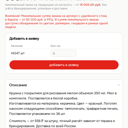
минимальный заказ на продукцию из каталога — от
15 000,00 руб.
без
учёта брендирования, упаковки и доставки
Внимание! Минимальная сумма заказа на артикул с удалённого стока
в Европе — от 50 000 руб. в РРЦ. В сумме минимального заказа
доступно объединение по цветам, размерам, гендерам в рамках одной
модели.
Добавить в заявку
Наличие
Кол-во
14347 шт
добавить в заявку
Описание
Кружка с покрытием для рисования мелом объемом 350 мл. Mел в
комплекте. Поставляется в белой коробке.
Изготавливается из материала: керамика. Цвет — красный. Логотип
наносим следующими способами: тампопечать, трафаретная печать.
Поставляется упаковками по 36 шт.
Стоимость — от 556 ₽ за штуку, точный расчёт зависит от тиража и
брендирования. Доставка по всей России.