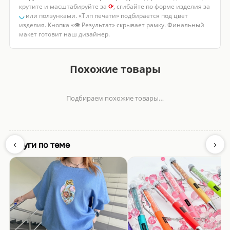
крутите и масштабируйте за
⟳
, сгибайте по форме изделия за
◡
или ползунками. «Тип печати» подбирается под цвет
изделия. Кнопка «👁 Результат» скрывает рамку. Финальный
макет готовит наш дизайнер.
Похожие товары
Подбираем похожие товары…
‹
›
Услуги по теме