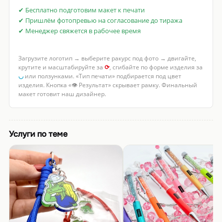
✔ Бесплатно подготовим макет к печати
✔ Пришлём фотопревью на согласование до тиража
✔ Менеджер свяжется в рабочее время
Загрузите логотип → выберите ракурс под фото → двигайте,
крутите и масштабируйте за
⟳
, сгибайте по форме изделия за
◡
или ползунками. «Тип печати» подбирается под цвет
изделия. Кнопка «👁 Результат» скрывает рамку. Финальный
макет готовит наш дизайнер.
Услуги по теме