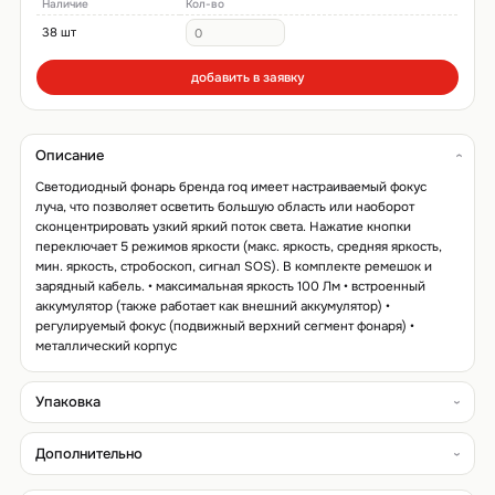
Наличие
Кол-во
38 шт
добавить в заявку
Описание
Светодиодный фонарь бренда roq имеет настраиваемый фокус
луча, что позволяет осветить большую область или наоборот
сконцентрировать узкий яркий поток света. Нажатие кнопки
переключает 5 режимов яркости (макс. яркость, средняя яркость,
мин. яркость, стробоскоп, сигнал SOS). В комплекте ремешок и
зарядный кабель. • максимальная яркость 100 Лм • встроенный
аккумулятор (также работает как внешний аккумулятор) •
регулируемый фокус (подвижный верхний сегмент фонаря) •
металлический корпус
Упаковка
Дополнительно