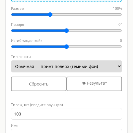
Размер
100%
Поворот
0°
Изгиб «лодочкой»
0
Тип печати
👁 Результат
Сбросить
Тираж, шт (введите вручную)
Имя