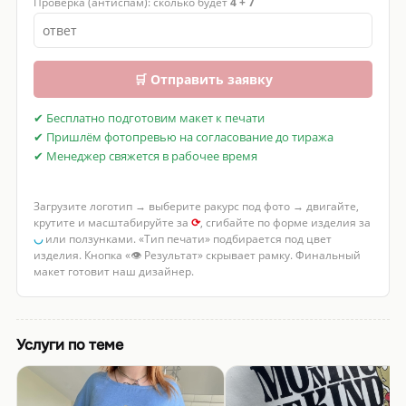
Проверка (антиспам): сколько будет
4 + 7
🛒 Отправить заявку
✔ Бесплатно подготовим макет к печати
✔ Пришлём фотопревью на согласование до тиража
✔ Менеджер свяжется в рабочее время
Загрузите логотип → выберите ракурс под фото → двигайте,
крутите и масштабируйте за
⟳
, сгибайте по форме изделия за
◡
или ползунками. «Тип печати» подбирается под цвет
изделия. Кнопка «👁 Результат» скрывает рамку. Финальный
макет готовит наш дизайнер.
Услуги по теме