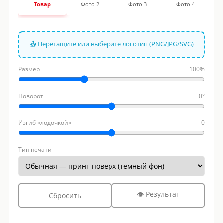
Товар
Фото 2
Фото 3
Фото 4
📤 Перетащите или выберите логотип (PNG/JPG/SVG)
Размер
100%
Поворот
0°
Изгиб «лодочкой»
0
Тип печати
👁 Результат
Сбросить