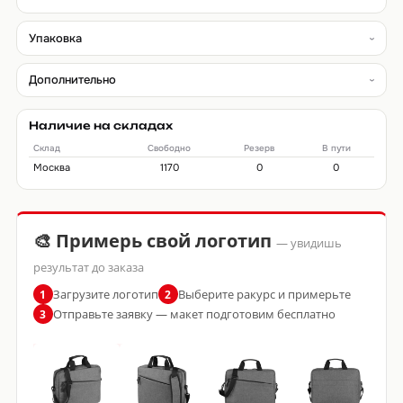
Упаковка
Дополнительно
Наличие на складах
Склад
Свободно
Резерв
В пути
Москва
1170
0
0
🎨 Примерь свой логотип
— увидишь
результат до заказа
Загрузите логотип
Выберите ракурс и примерьте
1
2
Отправьте заявку — макет подготовим бесплатно
3