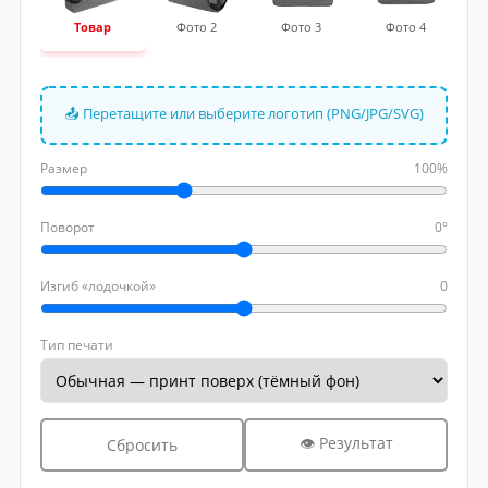
Товар
Фото 2
Фото 3
Фото 4
📤 Перетащите или выберите логотип (PNG/JPG/SVG)
Размер
100%
Поворот
0°
Изгиб «лодочкой»
0
Тип печати
👁 Результат
Сбросить