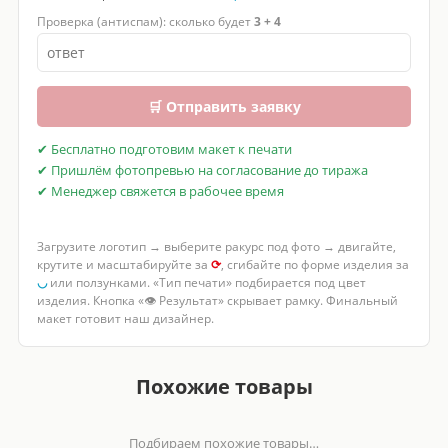
Проверка (антиспам): сколько будет
3 + 4
🛒 Отправить заявку
✔ Бесплатно подготовим макет к печати
✔ Пришлём фотопревью на согласование до тиража
✔ Менеджер свяжется в рабочее время
Загрузите логотип → выберите ракурс под фото → двигайте,
крутите и масштабируйте за
⟳
, сгибайте по форме изделия за
◡
или ползунками. «Тип печати» подбирается под цвет
изделия. Кнопка «👁 Результат» скрывает рамку. Финальный
макет готовит наш дизайнер.
Похожие товары
Подбираем похожие товары…